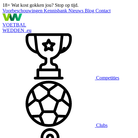
18+
Wat kost gokken jou? Stop op tijd.
Voorbeschouwingen
Kennisbank
Nieuws
Blog
Contact
VOETBAL
WEDDEN
.eu
Competities
Clubs