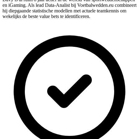
en iGaming. Als lead Data-Analist bij Voetbalwedden.eu combineert
hij diepgaande statistische modellen met actuele teamkennis om
wekelijks de beste value bets te identificeren.