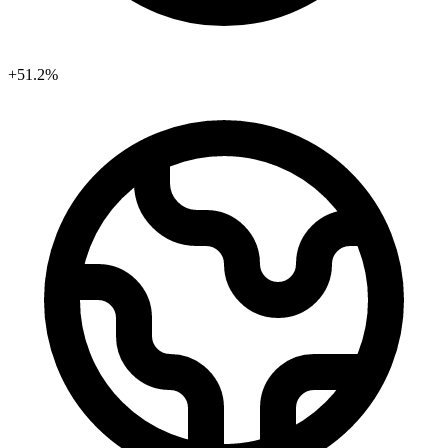
+51.2%