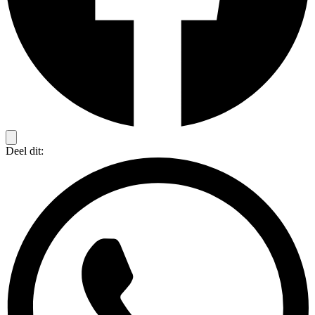
Deel dit: