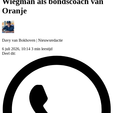
Wiegman als bondscoach van
Oranje
Davy van Bokhoven
| Nieuwsredactie
6 juli 2026, 10:14
3 min leestijd
Deel dit: