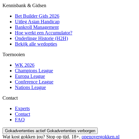
Kennisbank & Gidsen
Bet Builder Gids 2026
Uitleg Asian Handicap
Bankroll Management
Hoe werkt een Accumulator?
Onderlinge Historie (H2H)
Bekijk alle wedopties
Toernooien
WK 2026
Champions League
Europa League
Conference League
Nations League
Contact
Experts
Contact
FAQ
Gokadvertenties actief
Gokadvertenties verborgen
Wat kost gokken jou? Stop op tijd. 18+.
openovergokken.nl