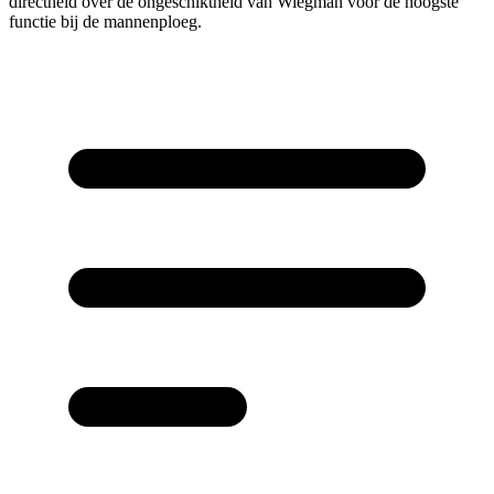
directheid over de ongeschiktheid van Wiegman voor de hoogste
functie bij de mannenploeg.