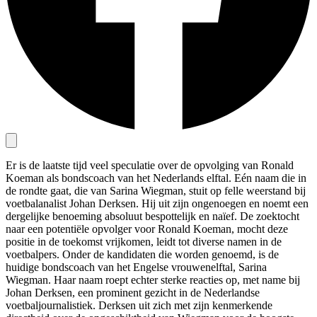
Er is de laatste tijd veel speculatie over de opvolging van Ronald
Koeman als bondscoach van het Nederlands elftal. Eén naam die in
de rondte gaat, die van Sarina Wiegman, stuit op felle weerstand bij
voetbalanalist Johan Derksen. Hij uit zijn ongenoegen en noemt een
dergelijke benoeming absoluut bespottelijk en naïef. De zoektocht
naar een potentiële opvolger voor Ronald Koeman, mocht deze
positie in de toekomst vrijkomen, leidt tot diverse namen in de
voetbalpers. Onder de kandidaten die worden genoemd, is de
huidige bondscoach van het Engelse vrouwenelftal, Sarina
Wiegman. Haar naam roept echter sterke reacties op, met name bij
Johan Derksen, een prominent gezicht in de Nederlandse
voetbaljournalistiek. Derksen uit zich met zijn kenmerkende