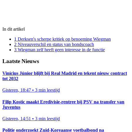
In dit artikel
1
Derksen's scherpe kritiek op benoeming Wiegman
2
Niveauverschil en status van bondscoach
3
Wiegman zelf heeft geen interesse in de functie
Laatste Nieuws
Vinícius Júnior blijft bij Real Madrid en tekent nieuw contract
tot 2032
Gisteren, 18:47
•
3 min leestijd
Filip Kostic maakt Eredivisie-rentree bij PSV na transfer van
Juventus
Gisteren, 14:51
•
3 min leestijd
Politie onderzoekt Zuid-Koreaanse voetbalbond na