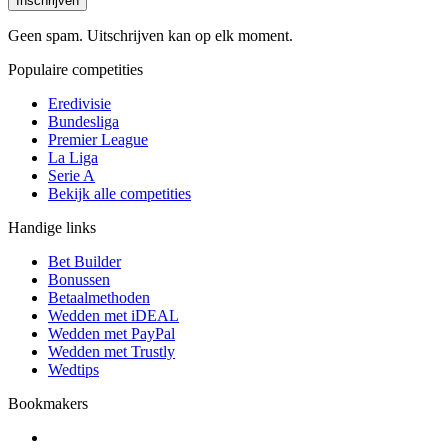
Inschrijven
Geen spam. Uitschrijven kan op elk moment.
Populaire competities
Eredivisie
Bundesliga
Premier League
La Liga
Serie A
Bekijk alle competities
Handige links
Bet Builder
Bonussen
Betaalmethoden
Wedden met iDEAL
Wedden met PayPal
Wedden met Trustly
Wedtips
Bookmakers