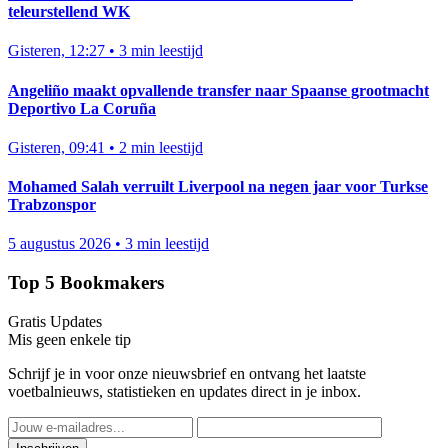
teleurstellend WK
Gisteren, 12:27
•
3 min leestijd
Angeliño maakt opvallende transfer naar Spaanse grootmacht
Deportivo La Coruña
Gisteren, 09:41
•
2 min leestijd
Mohamed Salah verruilt Liverpool na negen jaar voor Turkse
Trabzonspor
5 augustus 2026
•
3 min leestijd
Top 5 Bookmakers
Gratis Updates
Mis geen enkele tip
Schrijf je in voor onze nieuwsbrief en ontvang het laatste
voetbalnieuws, statistieken en updates direct in je inbox.