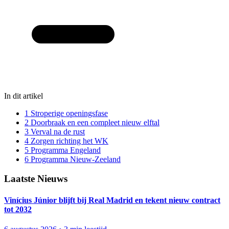
In dit artikel
1
Stroperige openingsfase
2
Doorbraak en een compleet nieuw elftal
3
Verval na de rust
4
Zorgen richting het WK
5
Programma Engeland
6
Programma Nieuw-Zeeland
Laatste Nieuws
Vinícius Júnior blijft bij Real Madrid en tekent nieuw contract
tot 2032