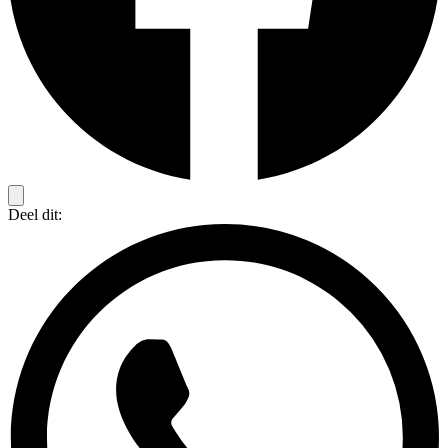
Deel dit: