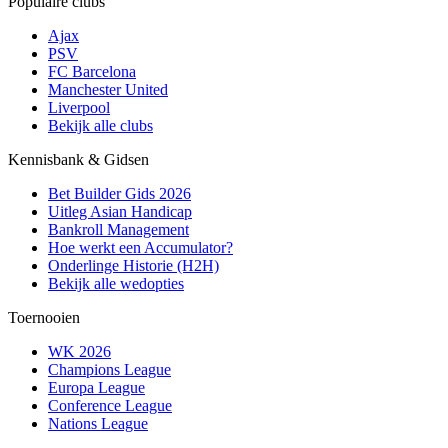
Populaire clubs
Ajax
PSV
FC Barcelona
Manchester United
Liverpool
Bekijk alle clubs
Kennisbank & Gidsen
Bet Builder Gids 2026
Uitleg Asian Handicap
Bankroll Management
Hoe werkt een Accumulator?
Onderlinge Historie (H2H)
Bekijk alle wedopties
Toernooien
WK 2026
Champions League
Europa League
Conference League
Nations League