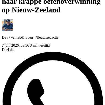
naar krappe oefenoverwinning
op Nieuw-Zeeland
Davy van Bokhoven
| Nieuwsredactie
7 juni 2026, 08:56
3 min leestijd
Deel dit: