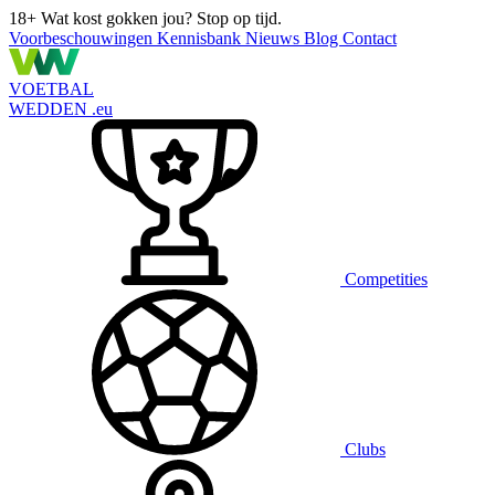
18+
Wat kost gokken jou? Stop op tijd.
Voorbeschouwingen
Kennisbank
Nieuws
Blog
Contact
VOETBAL
WEDDEN
.eu
Competities
Clubs