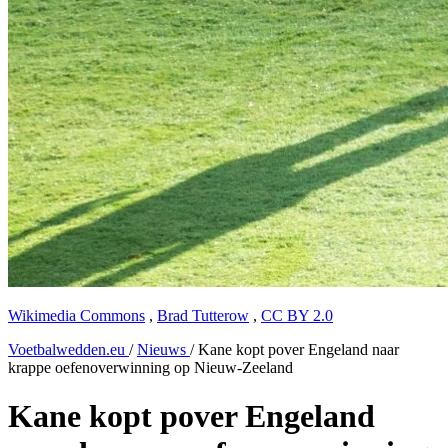
Wikimedia Commons
,
Brad Tutterow
,
CC BY 2.0
Voetbalwedden.eu
/
Nieuws
/
Kane kopt pover Engeland naar
krappe oefenoverwinning op Nieuw-Zeeland
Kane kopt pover Engeland