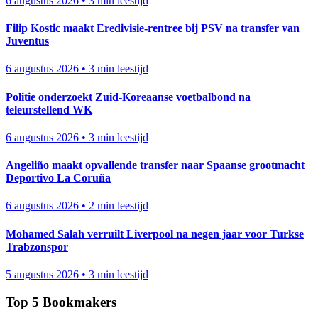
6 augustus 2026
•
3 min leestijd
Filip Kostic maakt Eredivisie-rentree bij PSV na transfer van
Juventus
6 augustus 2026
•
3 min leestijd
Politie onderzoekt Zuid-Koreaanse voetbalbond na
teleurstellend WK
6 augustus 2026
•
3 min leestijd
Angeliño maakt opvallende transfer naar Spaanse grootmacht
Deportivo La Coruña
6 augustus 2026
•
2 min leestijd
Mohamed Salah verruilt Liverpool na negen jaar voor Turkse
Trabzonspor
5 augustus 2026
•
3 min leestijd
Top 5 Bookmakers