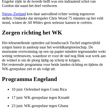
Engelse zijde in de tweede helft was een indraaiend schot van
Gordon dat naast het doel verdween.
Nieuw-Zeeland
kon daar aanvallend echter weinig tegenover
stellen. Ondanks dat sterspeler Chris Wood 75 minuten op het veld
stond, wisten de
All Whites
geen serieuze kansen te creëren.
Zorgen richting het WK
Het teleurstellende optreden zal bondscoach Tuchel ongetwijfeld
zorgen baren in aanloop naar het wereldkampioenschap. De
moeizame overwinning op een op papier mindere tegenstander wekt
weinig vertrouwen, waardoor er voor de staf nog flink wat werk aan
de winkel is om de ploeg tijdig op scherp te krijgen.
Het resterende programma voor beide landen richting en tijdens de
WK-groepsfase ziet er als volgt uit:
Programma Engeland
10 juni: Oefenduel tegen Costa Rica
17 juni: WK-groepsfase tegen Kroatië
23 juni: WK-groepsfase tegen Ghana