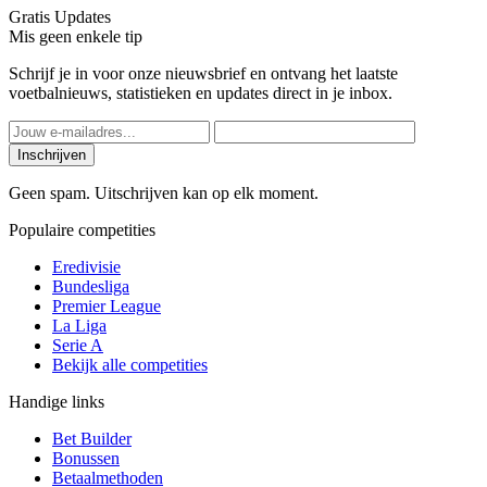
Gratis Updates
Mis geen enkele tip
Schrijf je in voor onze nieuwsbrief en ontvang het laatste
voetbalnieuws, statistieken en updates direct in je inbox.
Inschrijven
Geen spam. Uitschrijven kan op elk moment.
Populaire competities
Eredivisie
Bundesliga
Premier League
La Liga
Serie A
Bekijk alle competities
Handige links
Bet Builder
Bonussen
Betaalmethoden