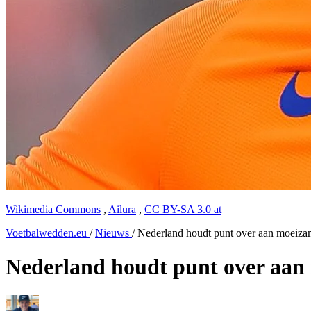
Wikimedia Commons
,
Ailura
,
CC BY-SA 3.0 at
Voetbalwedden.eu
/
Nieuws
/
Nederland houdt punt over aan moeiz
Nederland houdt punt over aa