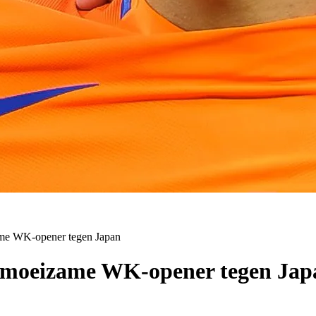
ame WK-opener tegen Japan
n moeizame WK-opener tegen Jap