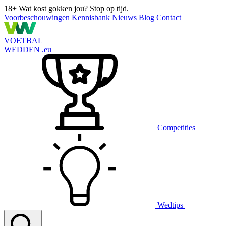
18+
Wat kost gokken jou? Stop op tijd.
Voorbeschouwingen
Kennisbank
Nieuws
Blog
Contact
VOETBAL
WEDDEN
.eu
Competities
Wedtips