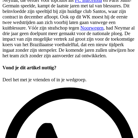
Neymar, die eerder voor topclubs als
FC Barcelona
en Paris Saint-
Germain speelde, kampt de laatste jaren met tal van blessures. Dit
beïnvloedde zijn speeltijd bij zijn huidige club Santos, waar zijn
contract in december afloopt. Ook op dit WK moest hij de eerste
twee wedstrijden aan zich voorbij laten gaan vanwege een
kuitblessure. Vóór zijn strafschop tegen
Noorwegen
, had Neymar al
drie jaar geen doelpunt meer gemaakt voor de nationale ploeg. De
impact van zijn mogelijke vertrek zal groot zijn voor de toekomstige
koers van het Braziliaanse voetbalelftal, dat een nieuw tijdperk
ingaat zonder zijn sterspeler. De komende jaren zullen uitwijzen hoe
het team zich zonder zijn aanvoerder zal ontwikkelen.
Vond je dit artikel nuttig?
Deel het met je vrienden of in je wedgroep.