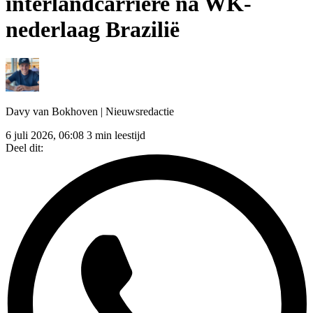
interlandcarrière na WK-
nederlaag Brazilië
Davy van Bokhoven
| Nieuwsredactie
6 juli 2026, 06:08
3 min leestijd
Deel dit: