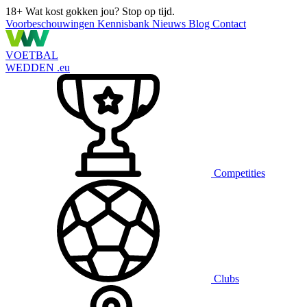
18+
Wat kost gokken jou? Stop op tijd.
Voorbeschouwingen
Kennisbank
Nieuws
Blog
Contact
VOETBAL
WEDDEN
.eu
Competities
Clubs