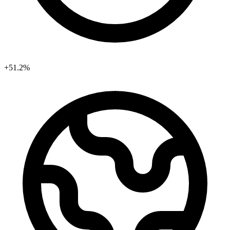
+51.2%