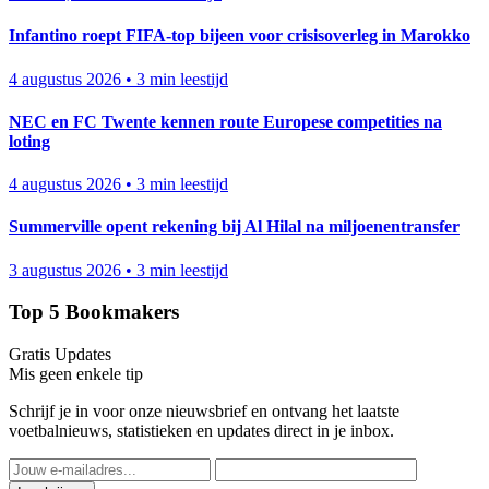
Infantino roept FIFA-top bijeen voor crisisoverleg in Marokko
4 augustus 2026
•
3 min leestijd
NEC en FC Twente kennen route Europese competities na
loting
4 augustus 2026
•
3 min leestijd
Summerville opent rekening bij Al Hilal na miljoenentransfer
3 augustus 2026
•
3 min leestijd
Top 5 Bookmakers
Gratis Updates
Mis geen enkele tip
Schrijf je in voor onze nieuwsbrief en ontvang het laatste
voetbalnieuws, statistieken en updates direct in je inbox.