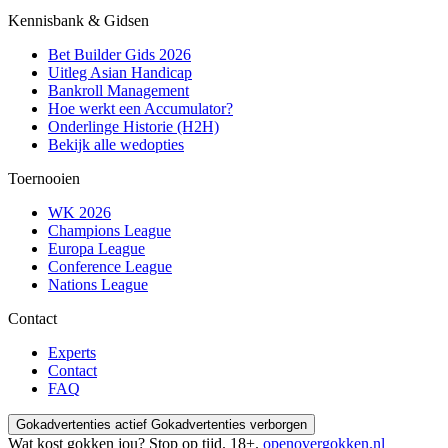
Kennisbank & Gidsen
Bet Builder Gids 2026
Uitleg Asian Handicap
Bankroll Management
Hoe werkt een Accumulator?
Onderlinge Historie (H2H)
Bekijk alle wedopties
Toernooien
WK 2026
Champions League
Europa League
Conference League
Nations League
Contact
Experts
Contact
FAQ
Gokadvertenties actief
Gokadvertenties verborgen
Wat kost gokken jou? Stop op tijd. 18+.
openovergokken.nl