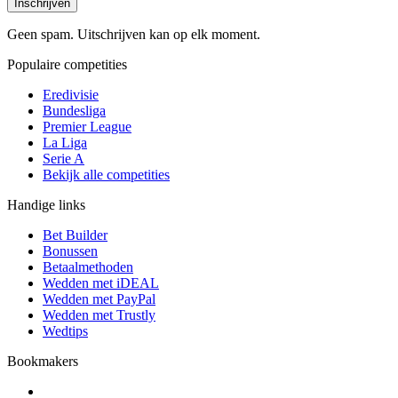
Inschrijven
Geen spam. Uitschrijven kan op elk moment.
Populaire competities
Eredivisie
Bundesliga
Premier League
La Liga
Serie A
Bekijk alle competities
Handige links
Bet Builder
Bonussen
Betaalmethoden
Wedden met iDEAL
Wedden met PayPal
Wedden met Trustly
Wedtips
Bookmakers