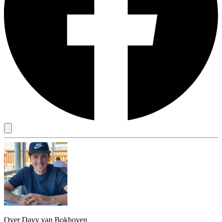
Over Davy van Bokhoven