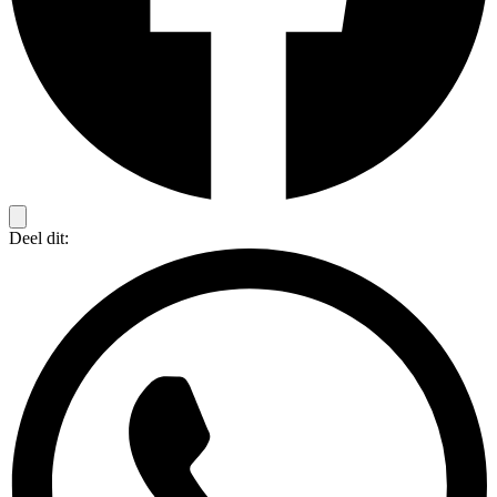
Deel dit: