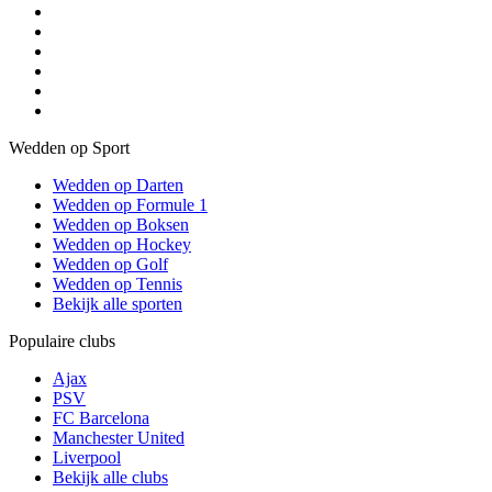
Wedden op Sport
Wedden op Darten
Wedden op Formule 1
Wedden op Boksen
Wedden op Hockey
Wedden op Golf
Wedden op Tennis
Bekijk alle sporten
Populaire clubs
Ajax
PSV
FC Barcelona
Manchester United
Liverpool
Bekijk alle clubs