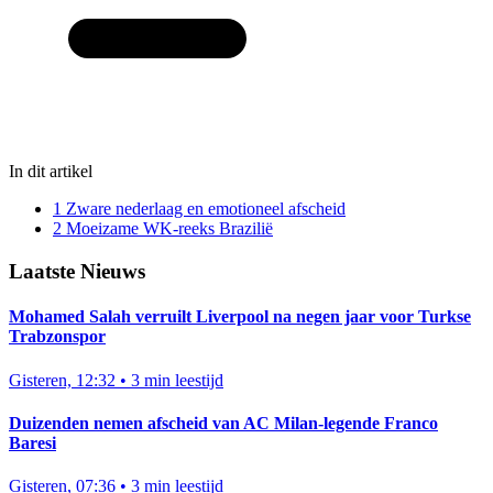
In dit artikel
1
Zware nederlaag en emotioneel afscheid
2
Moeizame WK-reeks Brazilië
Laatste Nieuws
Mohamed Salah verruilt Liverpool na negen jaar voor Turkse
Trabzonspor
Gisteren, 12:32
•
3 min leestijd
Duizenden nemen afscheid van AC Milan-legende Franco
Baresi
Gisteren, 07:36
•
3 min leestijd