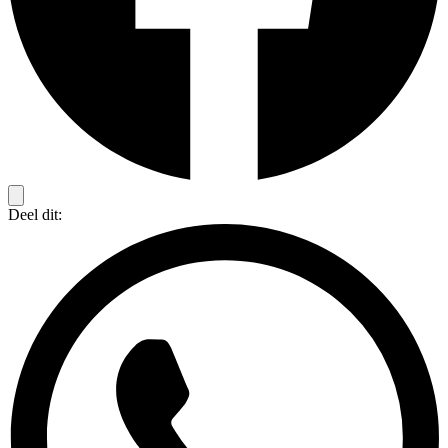
Deel dit: