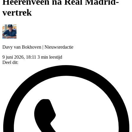
Heerenveen na Real Madrid-
vertrek
Davy van Bokhoven
| Nieuwsredactie
9 juni 2026, 18:11
3 min leestijd
Deel dit: