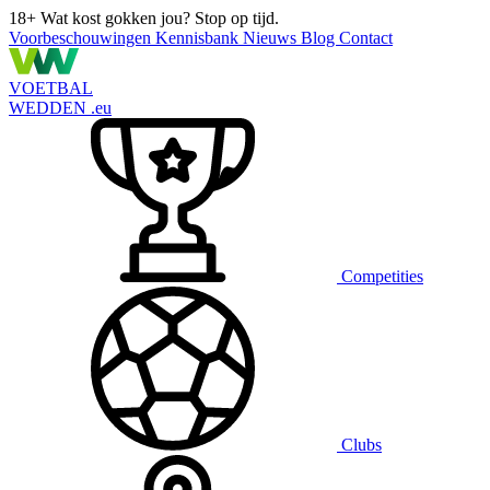
18+
Wat kost gokken jou? Stop op tijd.
Voorbeschouwingen
Kennisbank
Nieuws
Blog
Contact
VOETBAL
WEDDEN
.eu
Competities
Clubs