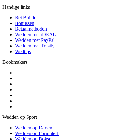
Handige links
Bet Builder
Bonussen
Betaalmethoden
Wedden met iDEAL
Wedden met PayPal
Wedden met Trustly
Wedtips
Bookmakers
Wedden op Sport
Wedden op Darten
Wedden op Formule 1
Wedden op Boksen