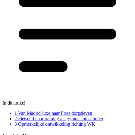
In dit artikel
1
Van Madrid-luxe naar Fries dorpsleven
2
Fietsend naar training als gymnasiumscholier
3
Opmerkelijke ontwikkeling richting WK