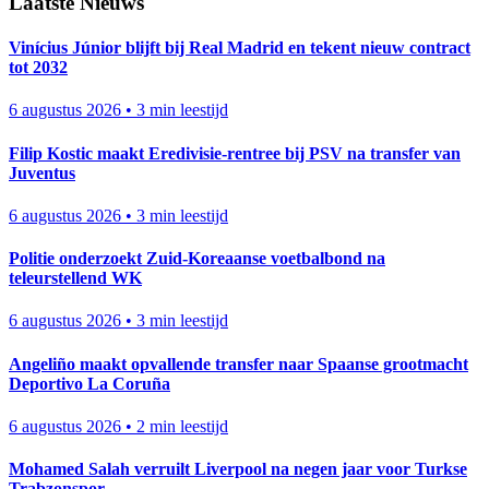
Laatste Nieuws
Vinícius Júnior blijft bij Real Madrid en tekent nieuw contract
tot 2032
6 augustus 2026
•
3 min leestijd
Filip Kostic maakt Eredivisie-rentree bij PSV na transfer van
Juventus
6 augustus 2026
•
3 min leestijd
Politie onderzoekt Zuid-Koreaanse voetbalbond na
teleurstellend WK
6 augustus 2026
•
3 min leestijd
Angeliño maakt opvallende transfer naar Spaanse grootmacht
Deportivo La Coruña
6 augustus 2026
•
2 min leestijd
Mohamed Salah verruilt Liverpool na negen jaar voor Turkse
Trabzonspor