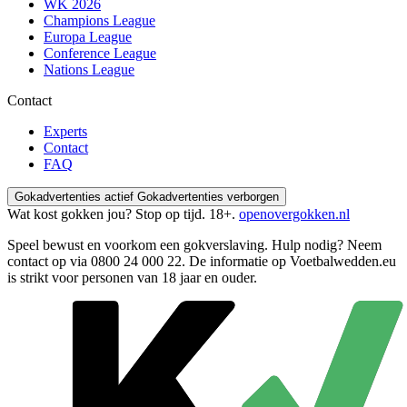
WK 2026
Champions League
Europa League
Conference League
Nations League
Contact
Experts
Contact
FAQ
Gokadvertenties actief
Gokadvertenties verborgen
Wat kost gokken jou? Stop op tijd. 18+.
openovergokken.nl
Speel bewust en voorkom een gokverslaving. Hulp nodig? Neem
contact op via
0800 24 000 22
. De informatie op Voetbalwedden.eu
is strikt voor personen van 18 jaar en ouder.