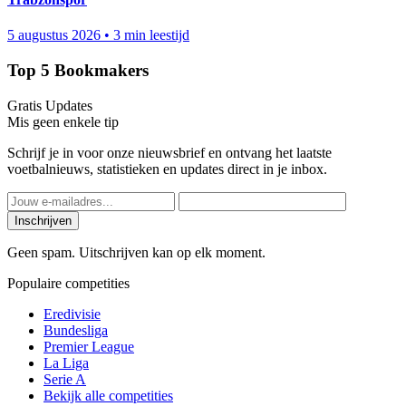
5 augustus 2026
•
3 min leestijd
Top 5 Bookmakers
Gratis Updates
Mis geen enkele tip
Schrijf je in voor onze nieuwsbrief en ontvang het laatste
voetbalnieuws, statistieken en updates direct in je inbox.
Inschrijven
Geen spam. Uitschrijven kan op elk moment.
Populaire competities
Eredivisie
Bundesliga
Premier League
La Liga
Serie A
Bekijk alle competities