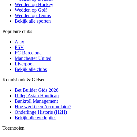
Wedden op Hockey
Wedden op Golf
Wedden op Tennis
Bekijk alle sporten
Populaire clubs
Ajax
PSV
FC Barcelona
Manchester United
Liverpool
Bekijk alle clubs
Kennisbank & Gidsen
Bet Builder Gids 2026
Uitleg Asian Handicap
Bankroll Management
Hoe werkt een Accumulator?
Onderlinge Historie (H2H)
Bekijk alle wedopties
Toernooien