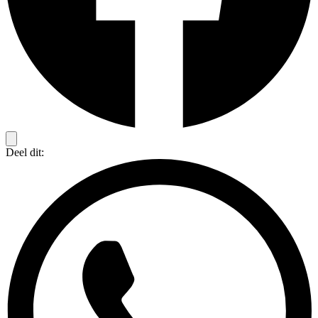
Deel dit: