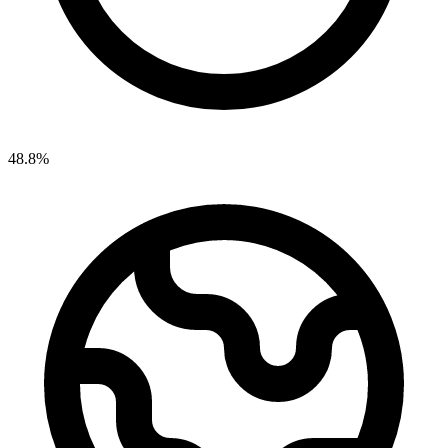
48.8%