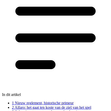
In dit artikel
1
Nieuw reglement, historische primeur
2
Alfaro: het gaat ten koste van de ziel van het spel