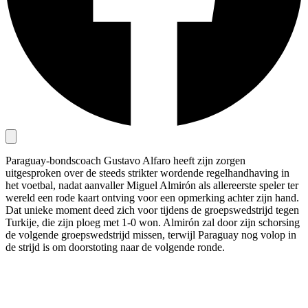
Paraguay-bondscoach Gustavo Alfaro heeft zijn zorgen
uitgesproken over de steeds strikter wordende regelhandhaving in
het voetbal, nadat aanvaller Miguel Almirón als allereerste speler ter
wereld een rode kaart ontving voor een opmerking achter zijn hand.
Dat unieke moment deed zich voor tijdens de groepswedstrijd tegen
Turkije, die zijn ploeg met 1-0 won. Almirón zal door zijn schorsing
de volgende groepswedstrijd missen, terwijl Paraguay nog volop in
de strijd is om doorstoting naar de volgende ronde.