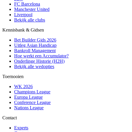
FC Barcelona
Manchester United
Liverpool
Bekijk alle clubs
Kennisbank & Gidsen
Bet Builder Gids 2026
Uitleg Asian Handicap
Bankroll Management
Hoe werkt een Accumulator?
Onderlinge Historie (H2H)
Bekijk alle wedopties
Toernooien
WK 2026
Champions League
Europa League
Conference League
Nations League
Contact
Experts