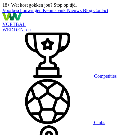
18+
Wat kost gokken jou? Stop op tijd.
Voorbeschouwingen
Kennisbank
Nieuws
Blog
Contact
VOETBAL
WEDDEN
.eu
Competities
Clubs