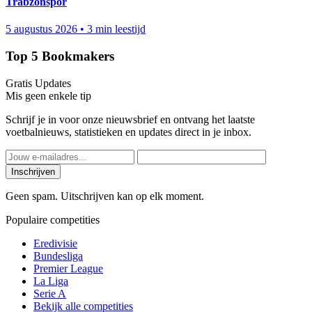
Trabzonspor
5 augustus 2026
•
3 min leestijd
Top 5 Bookmakers
Gratis Updates
Mis geen enkele tip
Schrijf je in voor onze nieuwsbrief en ontvang het laatste
voetbalnieuws, statistieken en updates direct in je inbox.
Inschrijven
Geen spam. Uitschrijven kan op elk moment.
Populaire competities
Eredivisie
Bundesliga
Premier League
La Liga
Serie A
Bekijk alle competities