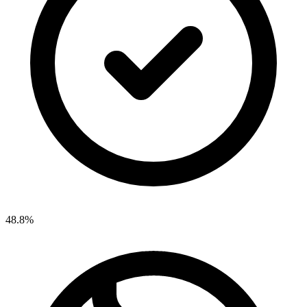
48.8%