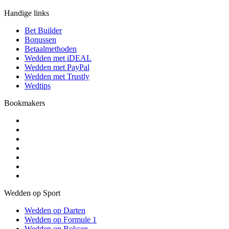
Handige links
Bet Builder
Bonussen
Betaalmethoden
Wedden met iDEAL
Wedden met PayPal
Wedden met Trustly
Wedtips
Bookmakers
Wedden op Sport
Wedden op Darten
Wedden op Formule 1
Wedden op Boksen