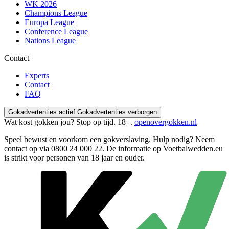
WK 2026
Champions League
Europa League
Conference League
Nations League
Contact
Experts
Contact
FAQ
Gokadvertenties actief
Gokadvertenties verborgen
Wat kost gokken jou? Stop op tijd. 18+.
openovergokken.nl
Speel bewust en voorkom een gokverslaving. Hulp nodig? Neem
contact op via
0800 24 000 22
. De informatie op Voetbalwedden.eu
is strikt voor personen van 18 jaar en ouder.