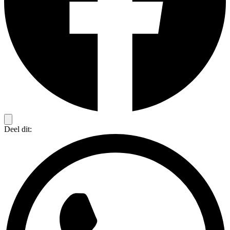
Deel dit: