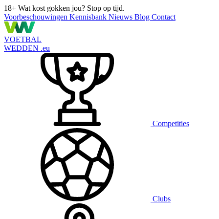
18+
Wat kost gokken jou? Stop op tijd.
Voorbeschouwingen
Kennisbank
Nieuws
Blog
Contact
VOETBAL
WEDDEN
.eu
Competities
Clubs