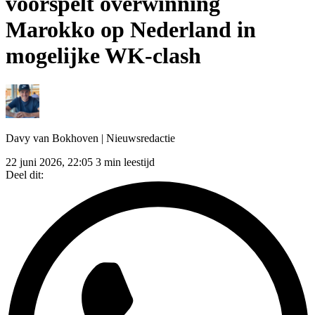
voorspelt overwinning
Marokko op Nederland in
mogelijke WK-clash
Davy van Bokhoven
| Nieuwsredactie
22 juni 2026, 22:05
3 min leestijd
Deel dit: