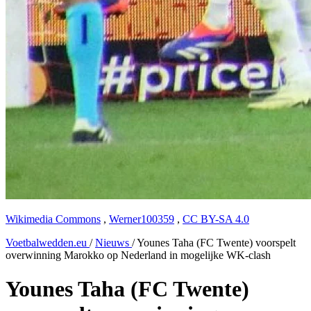
Wikimedia Commons
,
Werner100359
,
CC BY-SA 4.0
Voetbalwedden.eu
/
Nieuws
/
Younes Taha (FC Twente) voorspelt
overwinning Marokko op Nederland in mogelijke WK-clash
Younes Taha (FC Twente)