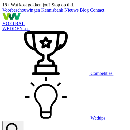
18+
Wat kost gokken jou? Stop op tijd.
Voorbeschouwingen
Kennisbank
Nieuws
Blog
Contact
VOETBAL
WEDDEN
.eu
Competities
Wedtips