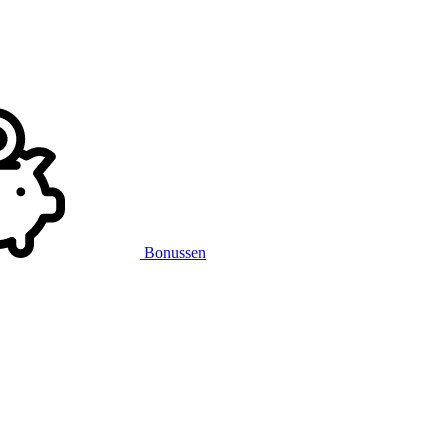
Bonussen