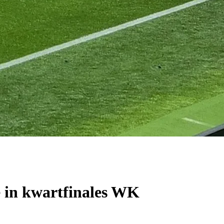
ë in kwartfinales WK