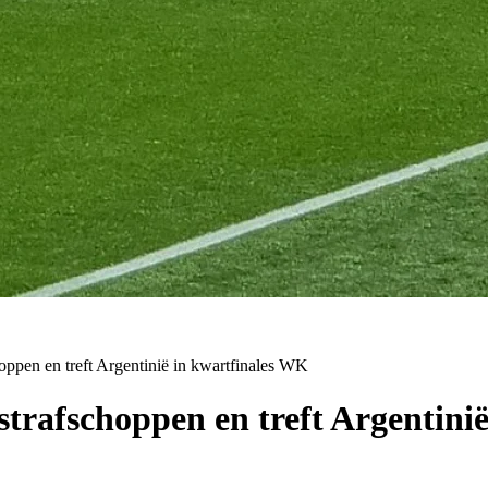
oppen en treft Argentinië in kwartfinales WK
strafschoppen en treft Argentini