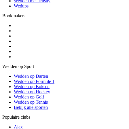
Wedden met Trustly
Wedtips
Bookmakers
Wedden op Sport
Wedden op Darten
Wedden op Formule 1
Wedden op Boksen
Wedden op Hockey
Wedden op Golf
Wedden op Tennis
Bekijk alle sporten
Populaire clubs
Ajax