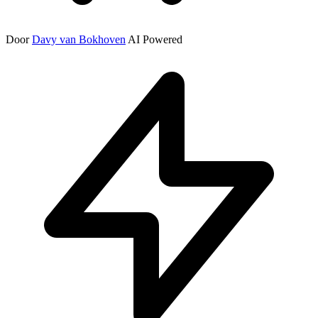
Door
Davy van Bokhoven
AI Powered