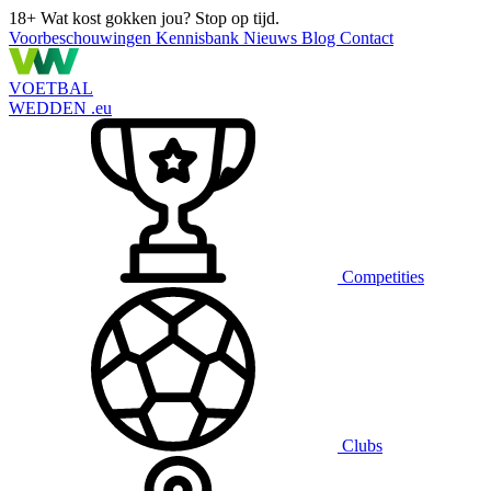
18+
Wat kost gokken jou? Stop op tijd.
Voorbeschouwingen
Kennisbank
Nieuws
Blog
Contact
VOETBAL
WEDDEN
.eu
Competities
Clubs