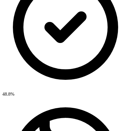
48.8%