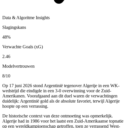
Data & Algoritme Insights
Slagingskans
48%
Verwachte Goals (xG)
2.46
Modelvertrouwen
8/10
Op 17 juni 2026 stond Argentinië tegenover Algerije in een WK-
wedstrijd die eindigde in een 3-0 overwinning voor de Zuid-
Amerikanen. Voorafgaand aan dit duel waren de verwachtingen
duidelijk: Argentinië gold als de absolute favoriet, terwijl Algerije
hoopte op een verrassing.
De historische context van deze ontmoeting was opmerkelijk.
Algerije had in 1986 voor het laatst een Zuid-Amerikaanse topnatie
op een wereldkampioenschap getroffen, toen ze verrassend West-