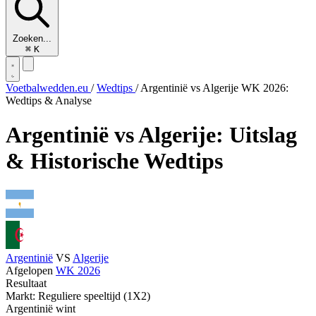
Zoeken...
⌘
K
Voetbalwedden.eu
/
Wedtips
/
Argentinië vs Algerije WK 2026:
Wedtips & Analyse
Argentinië vs Algerije: Uitslag
& Historische Wedtips
Argentinië
VS
Algerije
Afgelopen
WK 2026
Resultaat
Markt: Reguliere speeltijd (1X2)
Argentinië wint