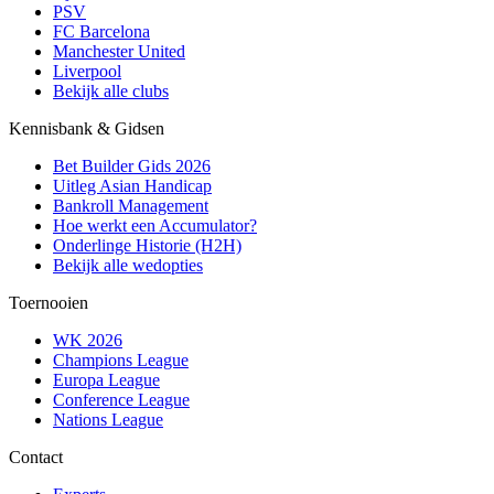
PSV
FC Barcelona
Manchester United
Liverpool
Bekijk alle clubs
Kennisbank & Gidsen
Bet Builder Gids 2026
Uitleg Asian Handicap
Bankroll Management
Hoe werkt een Accumulator?
Onderlinge Historie (H2H)
Bekijk alle wedopties
Toernooien
WK 2026
Champions League
Europa League
Conference League
Nations League
Contact