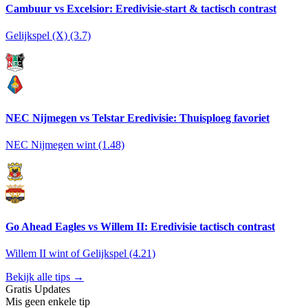
Cambuur vs Excelsior: Eredivisie-start & tactisch contrast
Gelijkspel (X) (3.7)
NEC Nijmegen vs Telstar Eredivisie: Thuisploeg favoriet
NEC Nijmegen wint (1.48)
Go Ahead Eagles vs Willem II: Eredivisie tactisch contrast
Willem II wint of Gelijkspel (4.21)
Bekijk alle tips →
Gratis Updates
Mis geen enkele tip