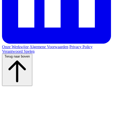
Onze Werkwijze
Algemene Voorwaarden
Privacy Policy
Verantwoord Spelen
Terug naar boven