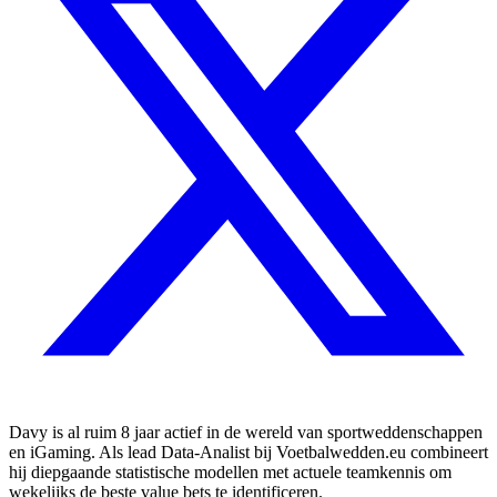
Davy is al ruim 8 jaar actief in de wereld van sportweddenschappen
en iGaming. Als lead Data-Analist bij Voetbalwedden.eu combineert
hij diepgaande statistische modellen met actuele teamkennis om
wekelijks de beste value bets te identificeren.