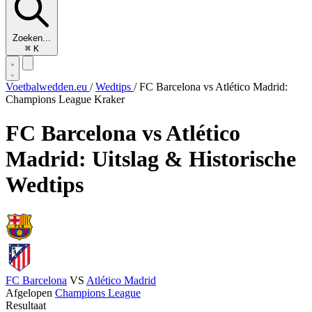
Zoeken...
⌘
K
Voetbalwedden.eu
/
Wedtips
/
FC Barcelona vs Atlético Madrid:
Champions League Kraker
FC Barcelona vs Atlético
Madrid: Uitslag & Historische
Wedtips
FC Barcelona
VS
Atlético Madrid
Afgelopen
Champions League
Resultaat