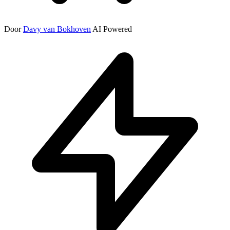
Door
Davy van Bokhoven
AI Powered