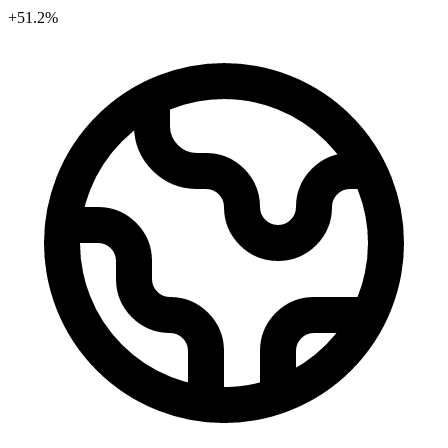
+51.2%