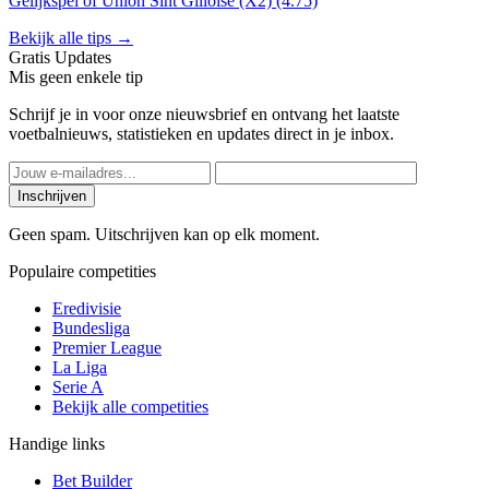
Gelijkspel of Union Sint Gilloise (X2) (4.75)
Bekijk alle tips →
Gratis Updates
Mis geen enkele tip
Schrijf je in voor onze nieuwsbrief en ontvang het laatste
voetbalnieuws, statistieken en updates direct in je inbox.
Inschrijven
Geen spam. Uitschrijven kan op elk moment.
Populaire competities
Eredivisie
Bundesliga
Premier League
La Liga
Serie A
Bekijk alle competities
Handige links
Bet Builder