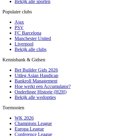
Bekijk alle sporten
Populaire clubs
Ajax
PSV
FC Barcelona
Manchester United
Liverpool
Bekijk alle clubs
Kennisbank & Gidsen
Bet Builder Gids 2026
Uitleg Asian Handicap
Bankroll Management
Hoe werkt een Accumulator?
Onderlinge Historie (H2H)
Bekijk alle wedopties
Toernooien
WK 2026
Champions League
Europa League
Conference League