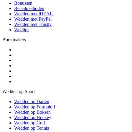
Bonussen
Betaalmethoden
Wedden met iDEAL
Wedden met PayPal
Wedden met Trustly
Wedtips
Bookmakers
Wedden op Sport
Wedden op Darten
Wedden op Formule 1
Wedden op Boksen
Wedden op Hockey
Wedden op Golf
Wedden op Tennis