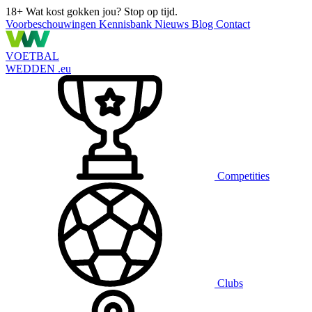
18+
Wat kost gokken jou? Stop op tijd.
Voorbeschouwingen
Kennisbank
Nieuws
Blog
Contact
VOETBAL
WEDDEN
.eu
Competities
Clubs