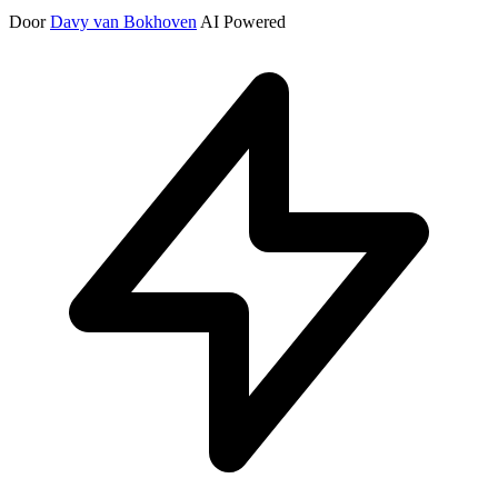
Door
Davy van Bokhoven
AI Powered