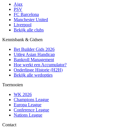
Ajax
PSV
FC Barcelona
Manchester United
Liverpool
Bekijk alle clubs
Kennisbank & Gidsen
Bet Builder Gids 2026
Uitleg Asian Handicap
Bankroll Management
Hoe werkt een Accumulator?
Onderlinge Historie (H2H)
Bekijk alle wedopties
Toernooien
WK 2026
Champions League
Europa League
Conference League
Nations League
Contact