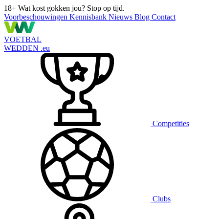
18+
Wat kost gokken jou? Stop op tijd.
Voorbeschouwingen
Kennisbank
Nieuws
Blog
Contact
VOETBAL
WEDDEN
.eu
Competities
Clubs