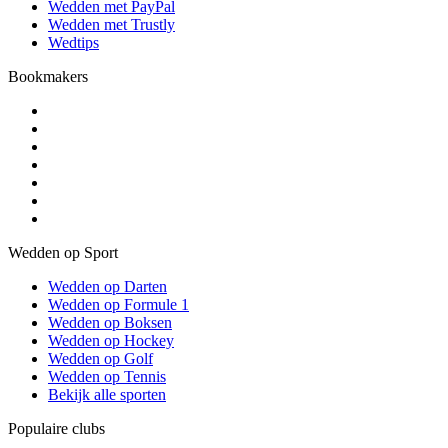
Wedden met PayPal
Wedden met Trustly
Wedtips
Bookmakers
Wedden op Sport
Wedden op Darten
Wedden op Formule 1
Wedden op Boksen
Wedden op Hockey
Wedden op Golf
Wedden op Tennis
Bekijk alle sporten
Populaire clubs