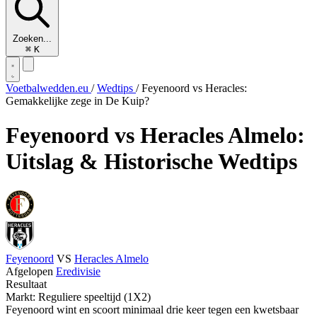
Zoeken...
⌘
K
Voetbalwedden.eu
/
Wedtips
/
Feyenoord vs Heracles:
Gemakkelijke zege in De Kuip?
Feyenoord vs Heracles Almelo:
Uitslag & Historische Wedtips
Feyenoord
VS
Heracles Almelo
Afgelopen
Eredivisie
Resultaat
Markt: Reguliere speeltijd (1X2)
Feyenoord wint en scoort minimaal drie keer tegen een kwetsbaar