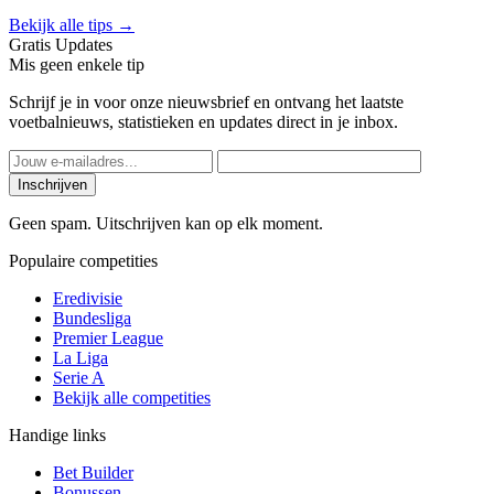
Bekijk alle tips →
Gratis Updates
Mis geen enkele tip
Schrijf je in voor onze nieuwsbrief en ontvang het laatste
voetbalnieuws, statistieken en updates direct in je inbox.
Inschrijven
Geen spam. Uitschrijven kan op elk moment.
Populaire competities
Eredivisie
Bundesliga
Premier League
La Liga
Serie A
Bekijk alle competities
Handige links
Bet Builder
Bonussen