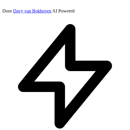
Door
Davy van Bokhoven
AI Powered