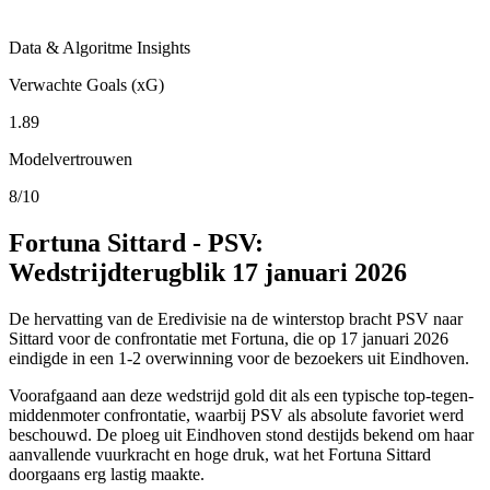
Data & Algoritme Insights
Verwachte Goals (xG)
1.89
Modelvertrouwen
8/10
Fortuna Sittard - PSV:
Wedstrijdterugblik 17 januari 2026
De hervatting van de Eredivisie na de winterstop bracht PSV naar
Sittard voor de confrontatie met Fortuna, die op 17 januari 2026
eindigde in een 1-2 overwinning voor de bezoekers uit Eindhoven.
Voorafgaand aan deze wedstrijd gold dit als een typische top-tegen-
middenmoter confrontatie, waarbij PSV als absolute favoriet werd
beschouwd. De ploeg uit Eindhoven stond destijds bekend om haar
aanvallende vuurkracht en hoge druk, wat het Fortuna Sittard
doorgaans erg lastig maakte.