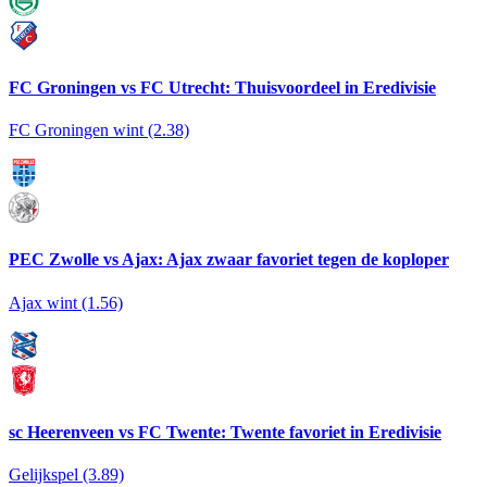
FC Groningen vs FC Utrecht: Thuisvoordeel in Eredivisie
FC Groningen wint (2.38)
PEC Zwolle vs Ajax: Ajax zwaar favoriet tegen de koploper
Ajax wint (1.56)
sc Heerenveen vs FC Twente: Twente favoriet in Eredivisie
Gelijkspel (3.89)