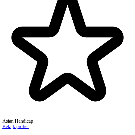
Asian Handicap
Bekijk profiel