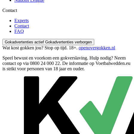
Nations League
Contact
Experts
Contact
FAQ
Gokadvertenties actief
Gokadvertenties verborgen
Wat kost gokken jou? Stop op tijd. 18+.
openovergokken.nl
Speel bewust en voorkom een gokverslaving. Hulp nodig? Neem
contact op via
0800 24 000 22
. De informatie op Voetbalwedden.eu
is strikt voor personen van 18 jaar en ouder.