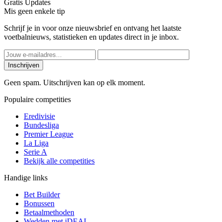
Gratis Updates
Mis geen enkele tip
Schrijf je in voor onze nieuwsbrief en ontvang het laatste
voetbalnieuws, statistieken en updates direct in je inbox.
Inschrijven
Geen spam. Uitschrijven kan op elk moment.
Populaire competities
Eredivisie
Bundesliga
Premier League
La Liga
Serie A
Bekijk alle competities
Handige links
Bet Builder
Bonussen
Betaalmethoden
Wedden met iDEAL