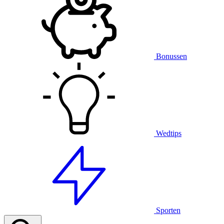
Bonussen
Wedtips
Sporten