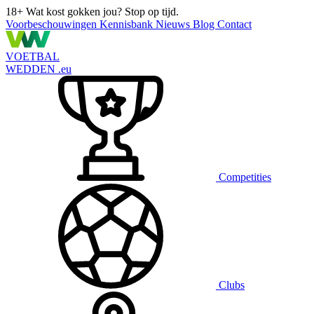
18+
Wat kost gokken jou? Stop op tijd.
Voorbeschouwingen
Kennisbank
Nieuws
Blog
Contact
VOETBAL
WEDDEN
.eu
Competities
Clubs