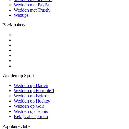
Wedden met PayPal
Wedden met Trustly
Wedtips
Bookmakers
Wedden op Sport
Wedden op Darten
Wedden op Formule 1
Wedden op Boksen
Wedden op Hockey
Wedden op Golf
Wedden op Tennis
Bekijk alle sporten
Populaire clubs