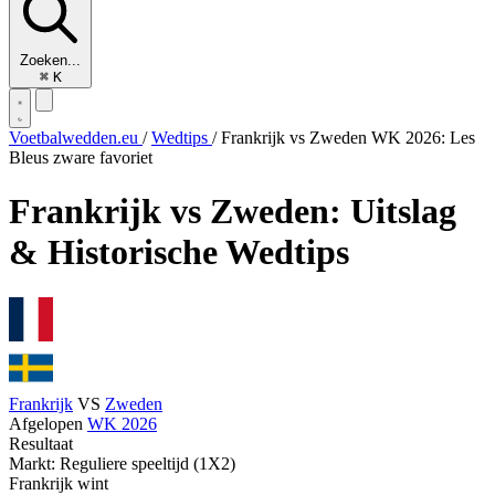
Zoeken...
⌘
K
Voetbalwedden.eu
/
Wedtips
/
Frankrijk vs Zweden WK 2026: Les
Bleus zware favoriet
Frankrijk vs Zweden: Uitslag
& Historische Wedtips
Frankrijk
VS
Zweden
Afgelopen
WK 2026
Resultaat
Markt: Reguliere speeltijd (1X2)
Frankrijk wint