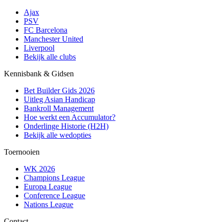
Ajax
PSV
FC Barcelona
Manchester United
Liverpool
Bekijk alle clubs
Kennisbank & Gidsen
Bet Builder Gids 2026
Uitleg Asian Handicap
Bankroll Management
Hoe werkt een Accumulator?
Onderlinge Historie (H2H)
Bekijk alle wedopties
Toernooien
WK 2026
Champions League
Europa League
Conference League
Nations League
Contact