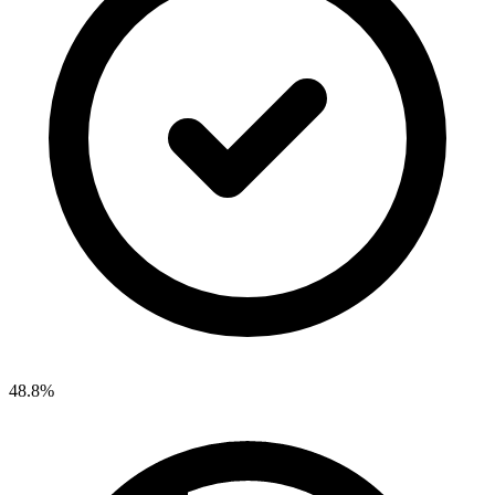
48.8%