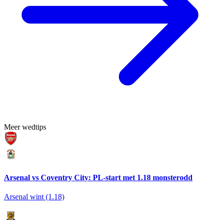
Meer wedtips
Arsenal vs Coventry City: PL-start met 1.18 monsterodd
Arsenal wint (1.18)