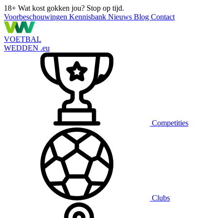
18+
Wat kost gokken jou? Stop op tijd.
Voorbeschouwingen
Kennisbank
Nieuws
Blog
Contact
VOETBAL
WEDDEN
.eu
Competities
Clubs