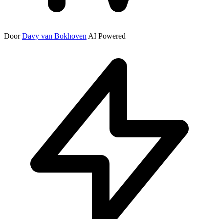
Door
Davy van Bokhoven
AI Powered