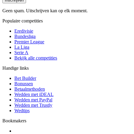
Inschrijven
Geen spam. Uitschrijven kan op elk moment.
Populaire competities
Eredivisie
Bundesliga
Premier League
La Liga
Serie A
Bekijk alle competities
Handige links
Bet Builder
Bonussen
Betaalmethoden
Wedden met iDEAL
Wedden met PayPal
Wedden met Trustly
Wedtips
Bookmakers