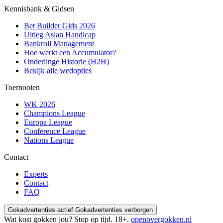
Kennisbank & Gidsen
Bet Builder Gids 2026
Uitleg Asian Handicap
Bankroll Management
Hoe werkt een Accumulator?
Onderlinge Historie (H2H)
Bekijk alle wedopties
Toernooien
WK 2026
Champions League
Europa League
Conference League
Nations League
Contact
Experts
Contact
FAQ
Gokadvertenties actief
Gokadvertenties verborgen
Wat kost gokken jou? Stop op tijd. 18+.
openovergokken.nl