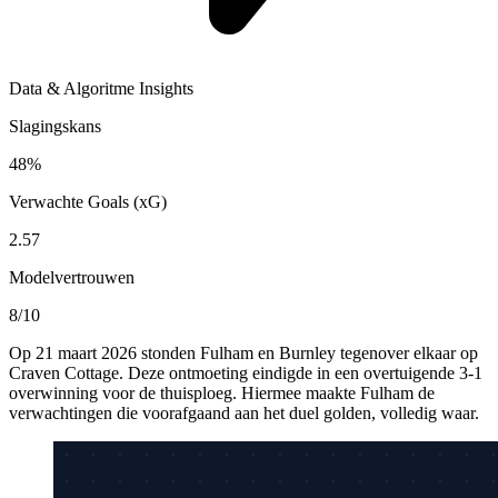
Data & Algoritme Insights
Slagingskans
48%
Verwachte Goals (xG)
2.57
Modelvertrouwen
8/10
Op 21 maart 2026 stonden Fulham en Burnley tegenover elkaar op
Craven Cottage. Deze ontmoeting eindigde in een overtuigende 3-1
overwinning voor de thuisploeg. Hiermee maakte Fulham de
verwachtingen die voorafgaand aan het duel golden, volledig waar.