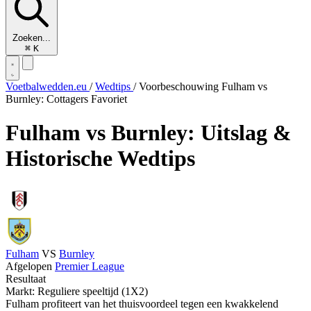
Zoeken...
⌘
K
Voetbalwedden.eu
/
Wedtips
/
Voorbeschouwing Fulham vs
Burnley: Cottagers Favoriet
Fulham vs Burnley: Uitslag &
Historische Wedtips
Fulham
VS
Burnley
Afgelopen
Premier League
Resultaat
Markt: Reguliere speeltijd (1X2)
Fulham profiteert van het thuisvoordeel tegen een kwakkelend