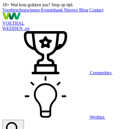
18+
Wat kost gokken jou? Stop op tijd.
Voorbeschouwingen
Kennisbank
Nieuws
Blog
Contact
VOETBAL
WEDDEN
.eu
Competities
Wedtips