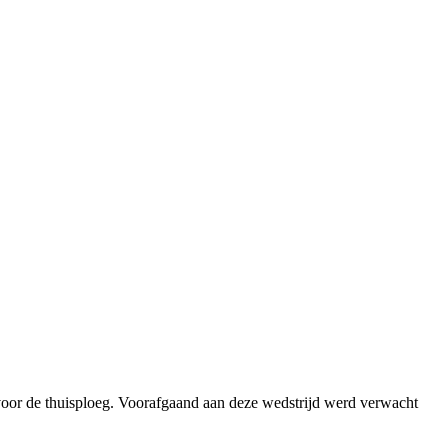
oor de thuisploeg. Voorafgaand aan deze wedstrijd werd verwacht