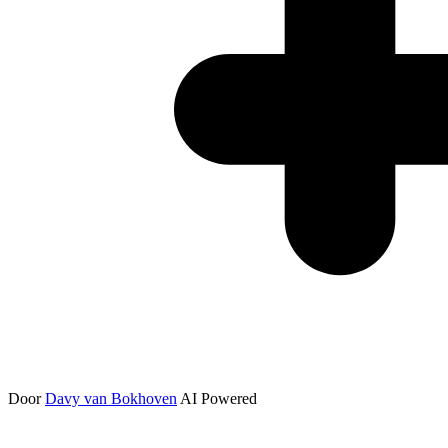
Door
Davy van Bokhoven
AI Powered