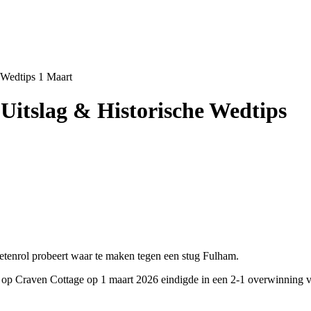
 Wedtips 1 Maart
Uitslag & Historische Wedtips
tenrol probeert waar te maken tegen een stug Fulham.
p Craven Cottage op 1 maart 2026 eindigde in een 2-1 overwinning v