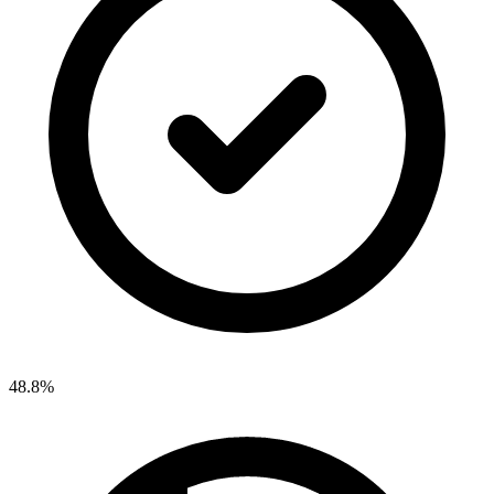
48.8%