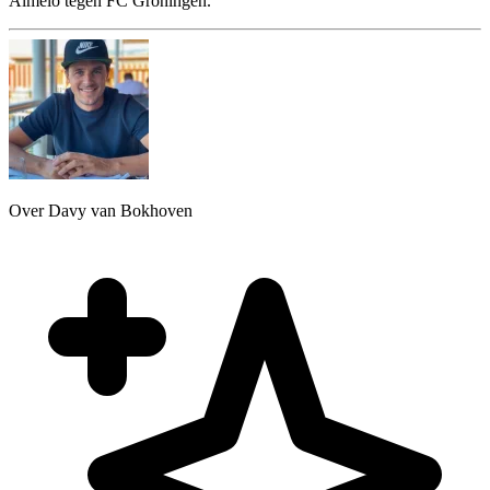
Almelo tegen FC Groningen.
Over Davy van Bokhoven