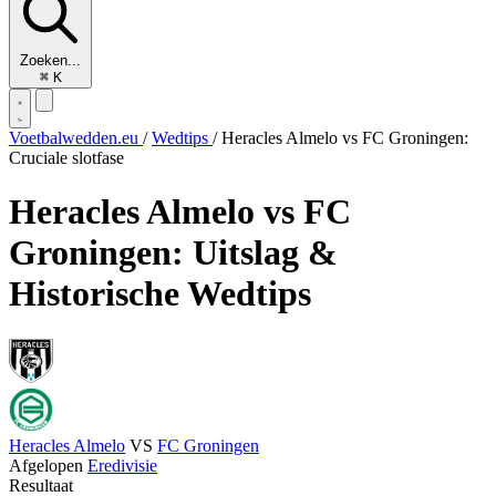
Zoeken...
⌘
K
Voetbalwedden.eu
/
Wedtips
/
Heracles Almelo vs FC Groningen:
Cruciale slotfase
Heracles Almelo vs FC
Groningen: Uitslag &
Historische Wedtips
Heracles Almelo
VS
FC Groningen
Afgelopen
Eredivisie
Resultaat