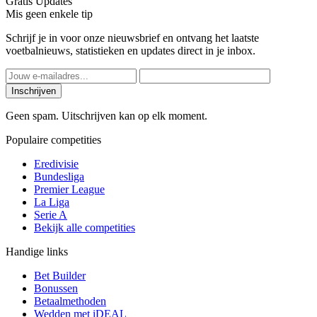
Gratis Updates
Mis geen enkele tip
Schrijf je in voor onze nieuwsbrief en ontvang het laatste
voetbalnieuws, statistieken en updates direct in je inbox.
Inschrijven
Geen spam. Uitschrijven kan op elk moment.
Populaire competities
Eredivisie
Bundesliga
Premier League
La Liga
Serie A
Bekijk alle competities
Handige links
Bet Builder
Bonussen
Betaalmethoden
Wedden met iDEAL