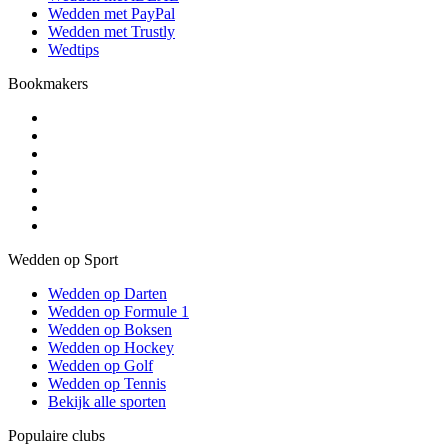
Wedden met PayPal
Wedden met Trustly
Wedtips
Bookmakers
Wedden op Sport
Wedden op Darten
Wedden op Formule 1
Wedden op Boksen
Wedden op Hockey
Wedden op Golf
Wedden op Tennis
Bekijk alle sporten
Populaire clubs