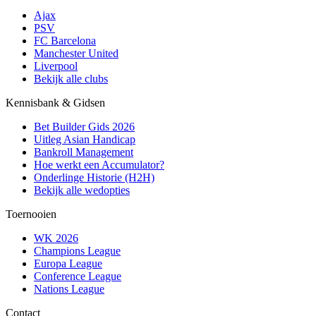
Ajax
PSV
FC Barcelona
Manchester United
Liverpool
Bekijk alle clubs
Kennisbank & Gidsen
Bet Builder Gids 2026
Uitleg Asian Handicap
Bankroll Management
Hoe werkt een Accumulator?
Onderlinge Historie (H2H)
Bekijk alle wedopties
Toernooien
WK 2026
Champions League
Europa League
Conference League
Nations League
Contact