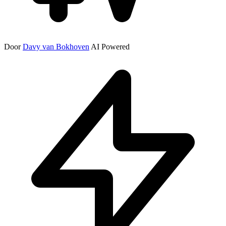
Door
Davy van Bokhoven
AI Powered