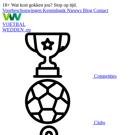
18+
Wat kost gokken jou? Stop op tijd.
Voorbeschouwingen
Kennisbank
Nieuws
Blog
Contact
VOETBAL
WEDDEN
.eu
Competities
Clubs