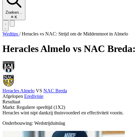
Zoeken...
⌘
K
Wedtips
/
Heracles vs NAC: Strijd om de Middenmoot in Almelo
Heracles Almelo vs NAC Breda: 
Heracles Almelo
VS
NAC Breda
Afgelopen
Eredivisie
Resultaat
Markt: Reguliere speeltijd (1X2)
Heracles wint nipt dankzij thuisvoordeel en effectiviteit voorin.
Onderbouwing:
Wedstrijduitslag