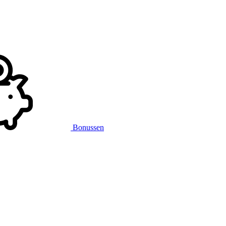
Bonussen