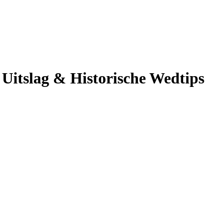
Uitslag & Historische Wedtips