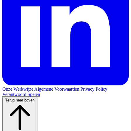
Onze Werkwijze
Algemene Voorwaarden
Privacy Policy
Verantwoord Spelen
Terug naar boven