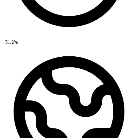
+51.2%