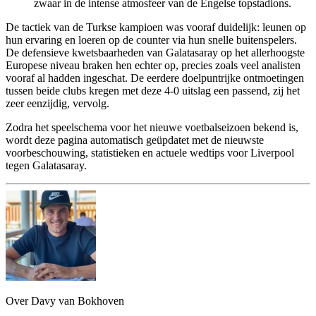
zwaar in de intense atmosfeer van de Engelse topstadions.
De tactiek van de Turkse kampioen was vooraf duidelijk: leunen op
hun ervaring en loeren op de counter via hun snelle buitenspelers.
De defensieve kwetsbaarheden van Galatasaray op het allerhoogste
Europese niveau braken hen echter op, precies zoals veel analisten
vooraf al hadden ingeschat. De eerdere doelpuntrijke ontmoetingen
tussen beide clubs kregen met deze 4-0 uitslag een passend, zij het
zeer eenzijdig, vervolg.
Zodra het speelschema voor het nieuwe voetbalseizoen bekend is,
wordt deze pagina automatisch geüpdatet met de nieuwste
voorbeschouwing, statistieken en actuele wedtips voor Liverpool
tegen Galatasaray.
Over Davy van Bokhoven