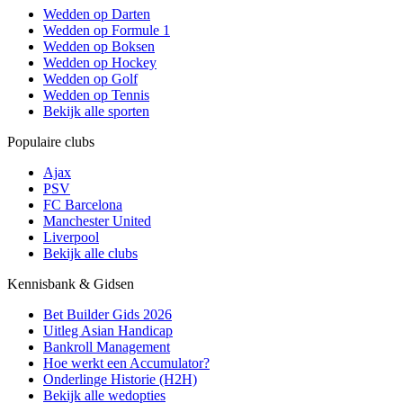
Wedden op Darten
Wedden op Formule 1
Wedden op Boksen
Wedden op Hockey
Wedden op Golf
Wedden op Tennis
Bekijk alle sporten
Populaire clubs
Ajax
PSV
FC Barcelona
Manchester United
Liverpool
Bekijk alle clubs
Kennisbank & Gidsen
Bet Builder Gids 2026
Uitleg Asian Handicap
Bankroll Management
Hoe werkt een Accumulator?
Onderlinge Historie (H2H)
Bekijk alle wedopties