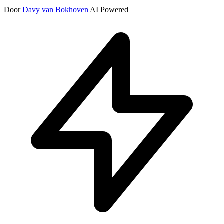
Door
Davy van Bokhoven
AI Powered