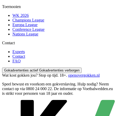
Toernooien
WK 2026
Champions League
Europa League
Conference League
Nations League
Contact
Experts
Contact
FAQ
Gokadvertenties actief
Gokadvertenties verborgen
Wat kost gokken jou? Stop op tijd. 18+.
openovergokken.nl
Speel bewust en voorkom een gokverslaving. Hulp nodig? Neem
contact op via
0800 24 000 22
. De informatie op Voetbalwedden.eu
is strikt voor personen van 18 jaar en ouder.