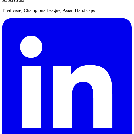
AI Assisted
Eredivisie, Champions League, Asian Handicaps