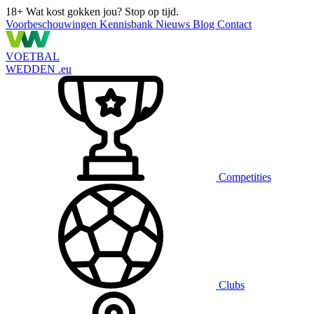
18+
Wat kost gokken jou? Stop op tijd.
Voorbeschouwingen
Kennisbank
Nieuws
Blog
Contact
VOETBAL
WEDDEN
.eu
Competities
Clubs