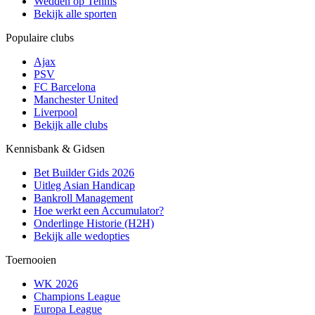
Wedden op Tennis
Bekijk alle sporten
Populaire clubs
Ajax
PSV
FC Barcelona
Manchester United
Liverpool
Bekijk alle clubs
Kennisbank & Gidsen
Bet Builder Gids 2026
Uitleg Asian Handicap
Bankroll Management
Hoe werkt een Accumulator?
Onderlinge Historie (H2H)
Bekijk alle wedopties
Toernooien
WK 2026
Champions League
Europa League