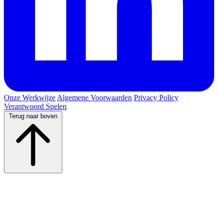
Onze Werkwijze
Algemene Voorwaarden
Privacy Policy
Verantwoord Spelen
Terug naar boven