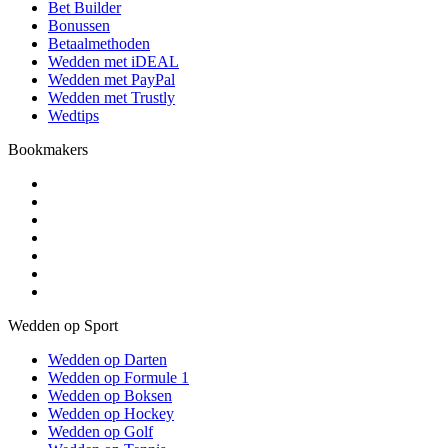
Bet Builder
Bonussen
Betaalmethoden
Wedden met iDEAL
Wedden met PayPal
Wedden met Trustly
Wedtips
Bookmakers
Wedden op Sport
Wedden op Darten
Wedden op Formule 1
Wedden op Boksen
Wedden op Hockey
Wedden op Golf