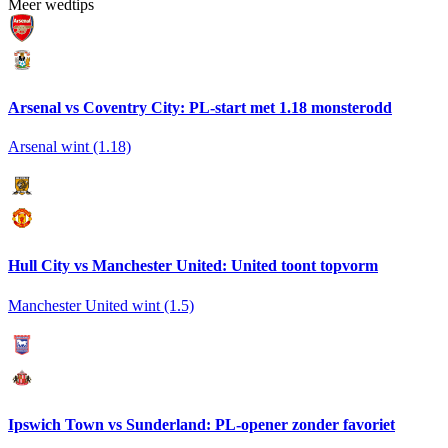
Meer wedtips
Arsenal vs Coventry City: PL-start met 1.18 monsterodd
Arsenal wint (1.18)
Hull City vs Manchester United: United toont topvorm
Manchester United wint (1.5)
Ipswich Town vs Sunderland: PL-opener zonder favoriet