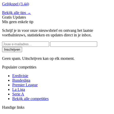
Gelijkspel (3.44)
Bekijk alle tips →
Gratis Updates
Mis geen enkele tip
Schrijf je in voor onze nieuwsbrief en ontvang het laatste
voetbalnieuws, statistieken en updates direct in je inbox.
Inschrijven
Geen spam. Uitschrijven kan op elk moment.
Populaire competities
Eredivisie
Bundesliga
Premier League
La Liga
Serie A
Bekijk alle competities
Handige links