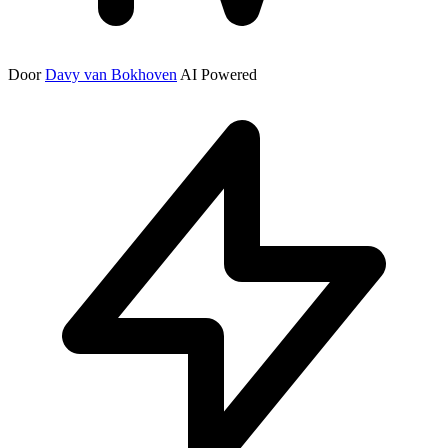
Door
Davy van Bokhoven
AI Powered