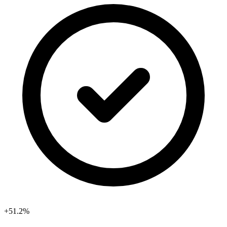
+51.2%