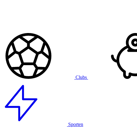
Clubs
Sporten