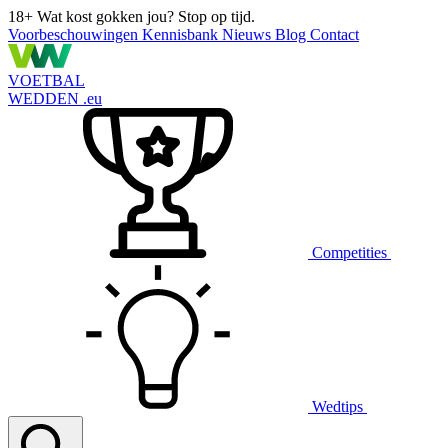
18+
Wat kost gokken jou? Stop op tijd.
Voorbeschouwingen
Kennisbank
Nieuws
Blog
Contact
VOETBAL
WEDDEN
.eu
Competities
Wedtips