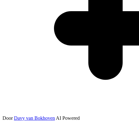
Door
Davy van Bokhoven
AI Powered