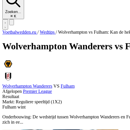
Zoeken...
⌘
K
Voetbalwedden.eu
/
Wedtips
/
Wolverhampton vs Fulham: Kan de hekk
Wolverhampton Wanderers vs Fu
Wolverhampton Wanderers
VS
Fulham
Afgelopen
Premier League
Resultaat
Markt: Reguliere speeltijd (1X2)
Fulham wint
Onderbouwing:
De wedstrijd tussen Wolverhampton Wanderers en Ful
zich in ee...