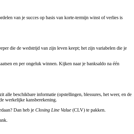
delen van je succes op basis van korte-termijn winst of verlies is
per die de wedstrijd van zijn leven keept; het zijn variabelen die je
aatsen en per ongeluk winnen. Kijken naar je banksaldo na één
t alle beschikbare informatie (opstellingen, blessures, het weer, en de
 de werkelijke kansberekening.
 gedaan? Dan heb je
Closing Line Value
(CLV) te pakken.
ank.