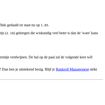
flink gedaald en staat nu op
.
1.85
ijs (
) gekregen die wiskundig veel beter is dan de 'ware' kans
2.10
 termijn verdwijnen. De bal op de paal zal de volgende keer wél
Dan ben je uitstekend bezig. Blijf je
Bankroll Management
strikt