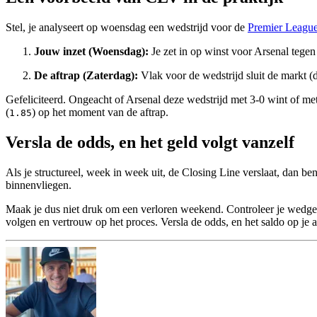
Stel, je analyseert op woensdag een wedstrijd voor de
Premier Leagu
Jouw inzet (Woensdag):
Je zet in op winst voor Arsenal tege
De aftrap (Zaterdag):
Vlak voor de wedstrijd sluit de markt (
Gefeliciteerd. Ongeacht of Arsenal deze wedstrijd met 3-0 wint of met 0
(
) op het moment van de aftrap.
1.85
Versla de odds, en het geld volgt vanzelf
Als je structureel, week in week uit, de Closing Line verslaat, dan b
binnenvliegen.
Maak je dus niet druk om een verloren weekend. Controleer je wedges
volgen en vertrouw op het proces. Versla de odds, en het saldo op je a