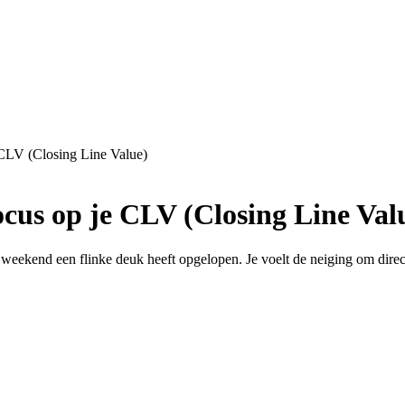
e CLV (Closing Line Value)
focus op je CLV (Closing Line Val
 weekend een flinke deuk heeft opgelopen. Je voelt de neiging om direct