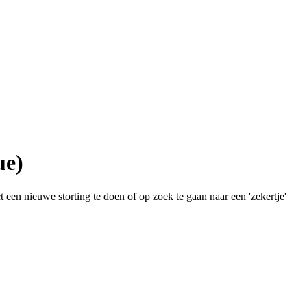
ue)
 een nieuwe storting te doen of op zoek te gaan naar een 'zekertje'