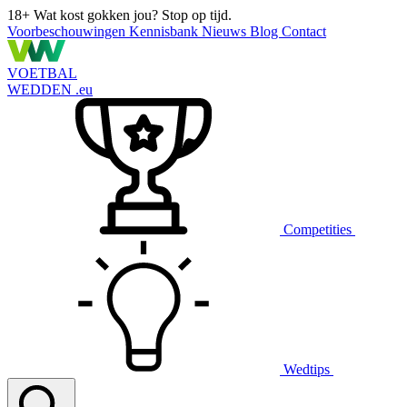
18+
Wat kost gokken jou? Stop op tijd.
Voorbeschouwingen
Kennisbank
Nieuws
Blog
Contact
VOETBAL
WEDDEN
.eu
Competities
Wedtips