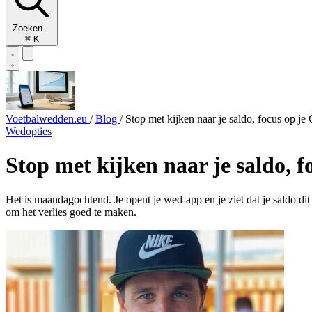
Zoeken...
⌘
K
Voetbalwedden.eu
/
Blog
/
Stop met kijken naar je saldo, focus op j
Wedopties
Stop met kijken naar je saldo, 
Het is maandagochtend. Je opent je wed-app en je ziet dat je saldo dit
om het verlies goed te maken.