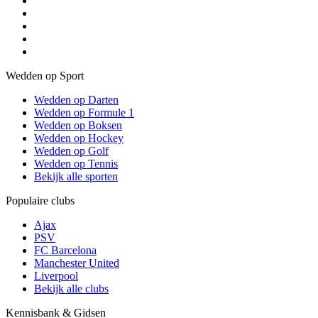
Wedden op Sport
Wedden op Darten
Wedden op Formule 1
Wedden op Boksen
Wedden op Hockey
Wedden op Golf
Wedden op Tennis
Bekijk alle sporten
Populaire clubs
Ajax
PSV
FC Barcelona
Manchester United
Liverpool
Bekijk alle clubs
Kennisbank & Gidsen