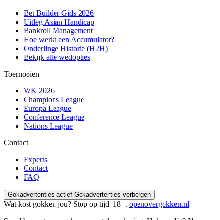
Bet Builder Gids 2026
Uitleg Asian Handicap
Bankroll Management
Hoe werkt een Accumulator?
Onderlinge Historie (H2H)
Bekijk alle wedopties
Toernooien
WK 2026
Champions League
Europa League
Conference League
Nations League
Contact
Experts
Contact
FAQ
Gokadvertenties actief
Gokadvertenties verborgen
Wat kost gokken jou? Stop op tijd. 18+.
openovergokken.nl