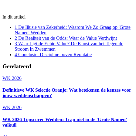
In dit artikel
1
De Illusie van Zekerheid: Waarom We Zo Graag op 'Grote
Namen' Wedden
2
De Realiteit van de Odds: Waar de Value Verdwijnt
3
Waar Ligt de Echte Value? De Kunst van het Tegen de
Stroom In Zwemmen
4
Conclusie: Discipline boven Reputatie
Gerelateerd
WK 2026
Definitieve WK Selectie Oranje: Wat betekenen de keuzes voor
jouw weddenschappen?
WK 2026
WK 2026 Topscorer Wedden: Trap niet in de 'Grote Namen'
valkuil