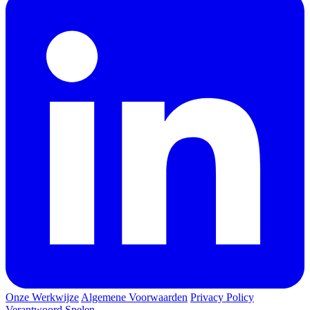
Onze Werkwijze
Algemene Voorwaarden
Privacy Policy
Verantwoord Spelen