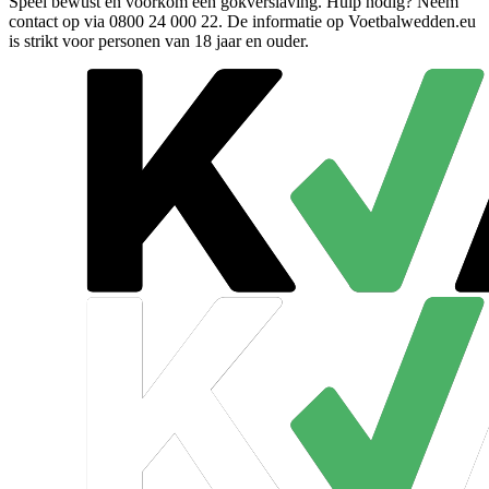
Speel bewust en voorkom een gokverslaving. Hulp nodig? Neem
contact op via
0800 24 000 22
. De informatie op Voetbalwedden.eu
is strikt voor personen van 18 jaar en ouder.