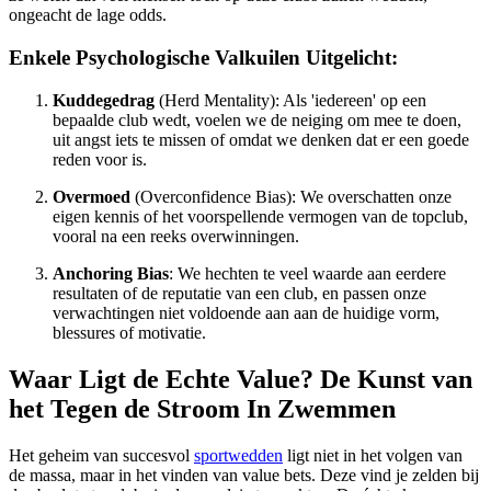
ongeacht de lage odds.
Enkele Psychologische Valkuilen Uitgelicht:
Kuddegedrag
(Herd Mentality): Als 'iedereen' op een
bepaalde club wedt, voelen we de neiging om mee te doen,
uit angst iets te missen of omdat we denken dat er een goede
reden voor is.
Overmoed
(Overconfidence Bias): We overschatten onze
eigen kennis of het voorspellende vermogen van de topclub,
vooral na een reeks overwinningen.
Anchoring Bias
: We hechten te veel waarde aan eerdere
resultaten of de reputatie van een club, en passen onze
verwachtingen niet voldoende aan aan de huidige vorm,
blessures of motivatie.
Waar Ligt de Echte Value? De Kunst van
het Tegen de Stroom In Zwemmen
Het geheim van succesvol
sportwedden
ligt niet in het volgen van
de massa, maar in het vinden van value bets. Deze vind je zelden bij