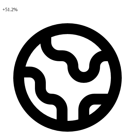
+51.2%