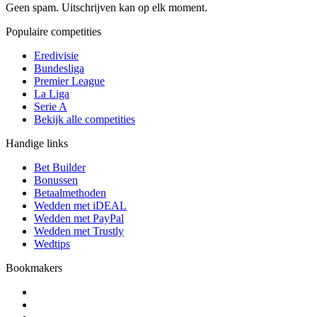
Geen spam. Uitschrijven kan op elk moment.
Populaire competities
Eredivisie
Bundesliga
Premier League
La Liga
Serie A
Bekijk alle competities
Handige links
Bet Builder
Bonussen
Betaalmethoden
Wedden met iDEAL
Wedden met PayPal
Wedden met Trustly
Wedtips
Bookmakers