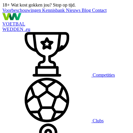
18+
Wat kost gokken jou? Stop op tijd.
Voorbeschouwingen
Kennisbank
Nieuws
Blog
Contact
VOETBAL
WEDDEN
.eu
Competities
Clubs