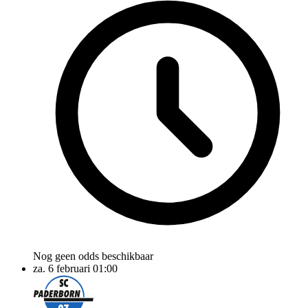
Nog geen odds beschikbaar
za. 6 februari
01:00