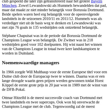
club gespeeld die later zijn getransfereerd naar het grotere
Bayern
München
. Zowel Lewandowski als Hummels bewandelden dat pad,
maar dat maakt ze niet minder belangrijk voor Borussia Dortmund.
Beide spelers waren heel erg belangrijk voor de opeenvolgende
landstitels in de seizoenen 2010/11 en 2011/12. Hummels was als
verdediger niet uit de basis weg te denken en Lewandowski was
met zijn 76 goals in 135 wedstrijden ook ontzettend belangrijk.
Stéphane Chapuisat was in de periode dat Borussia Dortmund de
Champions League won belangrijk. De Zwitser was in 218
wedstrijden goed voor 102 doelpunten. Hij wist naast het winnen
van de Champions League in totaal twee keer landskampioen te
worden in Duitsland.
Noemenswaardige managers
In 1966 zorgde Will Multhaup voor de eerste Europese titel voor een
Duitse club door de Europacup twee te winnen. Daarna was er een
lange droogde waarin geen prijzen werden gewonnen totdat Horst
Köppel de eerste grote prijs in 20 jaar won in 1989 met de winst van
de DFB-Pokal.
Ottmar Hitzelfd is de meest succesvolle coach van Dortmund met
twee landstitels en twee supercups. Ook won hij onverwacht de
Champions League met de club. Tegenwoordig zal de meest