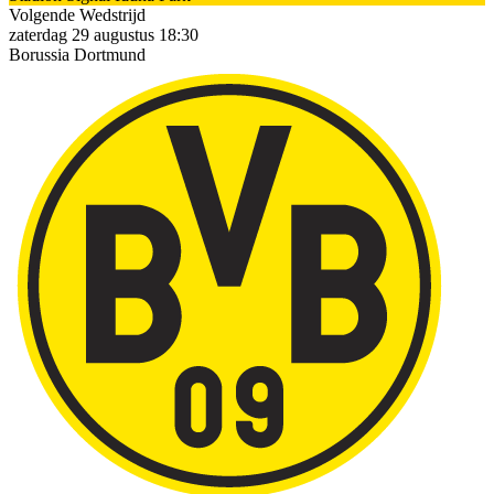
Volgende Wedstrijd
zaterdag 29 augustus 18:30
Borussia Dortmund