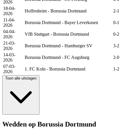
2026
18-04-
Hoffenheim
-
Borussia Dortmund
2-1
2026
11-04-
Borussia Dortmund
-
Bayer Leverkusen
0-1
2026
04-04-
VfB Stuttgart
-
Borussia Dortmund
0-2
2026
21-03-
Borussia Dortmund
-
Hamburger SV
3-2
2026
14-03-
Borussia Dortmund
-
FC Augsburg
2-0
2026
07-03-
1. FC Koln
-
Borussia Dortmund
1-2
2026
Toon alle uitslagen
Wedden op Borussia Dortmund