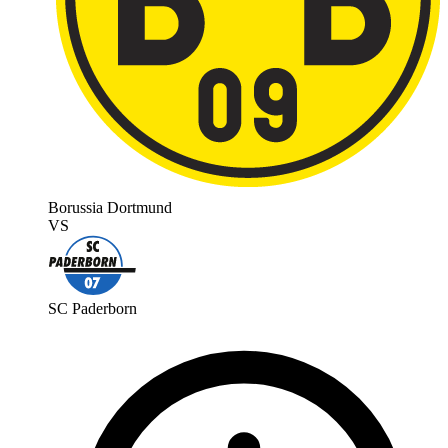
Borussia Dortmund
VS
SC Paderborn