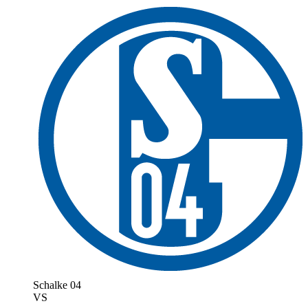
Schalke 04
VS