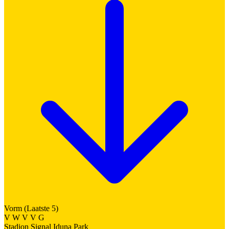
Vorm (Laatste 5)
V
W
V
V
G
Stadion
Signal Iduna Park