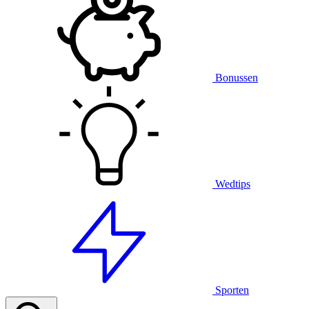
Bonussen
Wedtips
Sporten