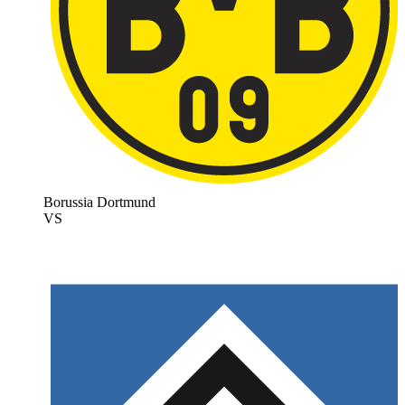
Borussia Dortmund
VS