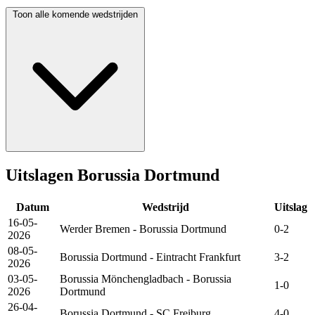
Toon alle komende wedstrijden
Uitslagen Borussia Dortmund
Datum
Wedstrijd
Uitslag
16-05-
Werder Bremen
-
Borussia Dortmund
0-2
2026
08-05-
Borussia Dortmund
-
Eintracht Frankfurt
3-2
2026
03-05-
Borussia Mönchengladbach
-
Borussia
1-0
2026
Dortmund
26-04-
Borussia Dortmund
-
SC Freiburg
4-0