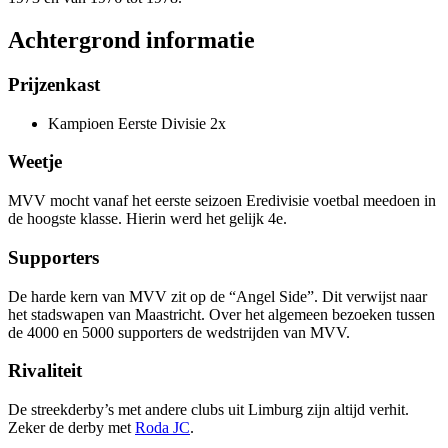
Achtergrond informatie
Prijzenkast
Kampioen Eerste Divisie 2x
Weetje
MVV mocht vanaf het eerste seizoen Eredivisie voetbal meedoen in
de hoogste klasse. Hierin werd het gelijk 4e.
Supporters
De harde kern van MVV zit op de “Angel Side”. Dit verwijst naar
het stadswapen van Maastricht. Over het algemeen bezoeken tussen
de 4000 en 5000 supporters de wedstrijden van MVV.
Rivaliteit
De streekderby’s met andere clubs uit Limburg zijn altijd verhit.
Zeker de derby met
Roda JC
.