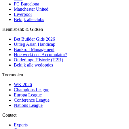
FC Barcelona
Manchester United
Liverpool
Bekijk alle clubs
Kennisbank & Gidsen
Bet Builder Gids 2026
Uitleg Asian Handicap
Bankroll Management
Hoe werkt een Accumulator?
Onderlinge Historie (H2H)
Bekijk alle wedopties
Toernooien
WK 2026
Champions League
Europa League
Conference League
Nations League
Contact
Experts