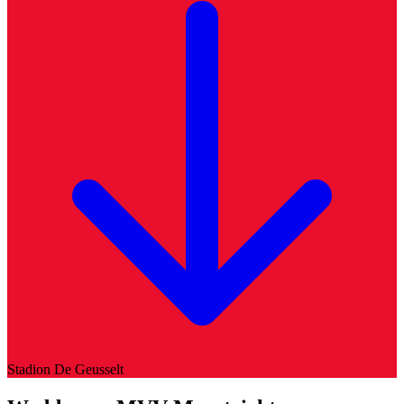
Stadion
De Geusselt