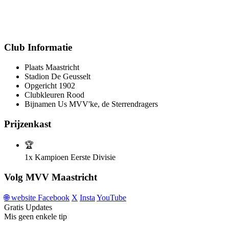
Club Informatie
Plaats
Maastricht
Stadion
De Geusselt
Opgericht
1902
Clubkleuren
Rood
Bijnamen
Us MVV'ke, de Sterrendragers
Prijzenkast
🏆
1x
Kampioen Eerste Divisie
Volg MVV Maastricht
🌐
website
Facebook
X
Insta
YouTube
Gratis Updates
Mis geen enkele tip