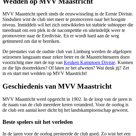
Wedden op MVV Maastricht
MVV Maastricht speelt sinds de eeuwwisseling in de Eerste Divisie.
Sindsdien wist de club niet meer te promoveren naar het hoogste
niveau. Inmiddels wil het zich ontwikkelen tot stabiele subtopper die
meedraait om een plek in de nacompetitie en uiteindelijk weer te
promoveren naar de Eredivisie. En er wordt hard aan de weg
getimmerd om dat te bereiken.
De prestaties van de oudste club van Limburg werden de afgelopen
seizoenen langzaam maar zeker beter en de Maastrichtenaren doen
voorzichtig mee met de top van
Keuken Kampioen Divisie
. Kunnen
ze die lijn doortrekken? Of laten ze het afweten? Wat denk jij? Zet
in en start met wedden op MVV Maastricht!
Geschiedenis van MVV Maastricht
MVV Maastricht werd opgericht in 1902. In de loop van de jaren is
de naam van de club meerdere keren veranderd. Voor de oorlog is
de club een aantal keer dicht bij het landskampioenschap geweest.
Beste spelers uit het verleden
In de jaren voor de oorlog presteerde de club goed. Zo wist het een