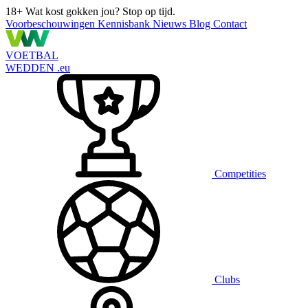
18+
Wat kost gokken jou? Stop op tijd.
Voorbeschouwingen
Kennisbank
Nieuws
Blog
Contact
VOETBAL
WEDDEN
.eu
Competities
Clubs