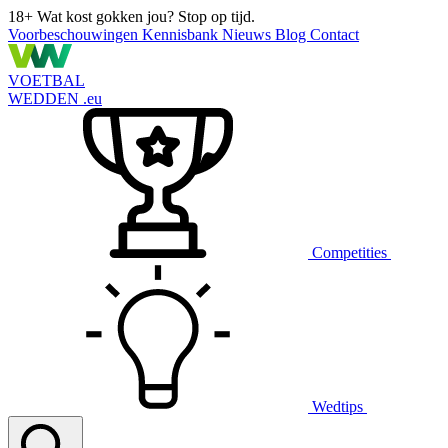
18+
Wat kost gokken jou? Stop op tijd.
Voorbeschouwingen
Kennisbank
Nieuws
Blog
Contact
VOETBAL
WEDDEN
.eu
Competities
Wedtips