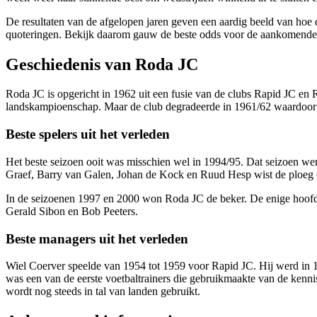
De resultaten van de afgelopen jaren geven een aardig beeld van hoe 
quoteringen. Bekijk daarom gauw de beste odds voor de aankomende w
Geschiedenis van Roda JC
Roda JC is opgericht in 1962 uit een fusie van de clubs Rapid JC en
landskampioenschap. Maar de club degradeerde in 1961/62 waardoor 
Beste spelers uit het verleden
Het beste seizoen ooit was misschien wel in 1994/95. Dat seizoen werd
Graef, Barry van Galen, Johan de Kock en Ruud Hesp wist de ploeg op
In de seizoenen 1997 en 2000 won Roda JC de beker. De enige hoofdpr
Gerald Sibon en Bob Peeters.
Beste managers uit het verleden
Wiel Coerver speelde van 1954 tot 1959 voor Rapid JC. Hij werd in 1
was een van de eerste voetbaltrainers die gebruikmaakte van de ke
wordt nog steeds in tal van landen gebruikt.