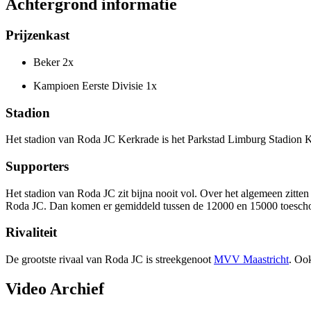
Achtergrond informatie
Prijzenkast
Beker 2x
Kampioen Eerste Divisie 1x
Stadion
Het stadion van Roda JC Kerkrade is het Parkstad Limburg Stadion Ke
Supporters
Het stadion van Roda JC zit bijna nooit vol. Over het algemeen zitte
Roda JC. Dan komen er gemiddeld tussen de 12000 en 15000 toescho
Rivaliteit
De grootste rivaal van Roda JC is streekgenoot
MVV Maastricht
. Oo
Video Archief