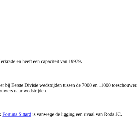
rkrade en heeft een capaciteit van 19979.
n er bij Eerste Divisie wedstrijden tussen de 7000 en 11000 toeschouwer
uwers naar wedstrijden.
k
Fortuna Sittard
is vanwege de ligging een rivaal van Roda JC.