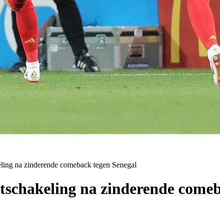
eling na zinderende comeback tegen Senegal
tschakeling na zinderende comeb