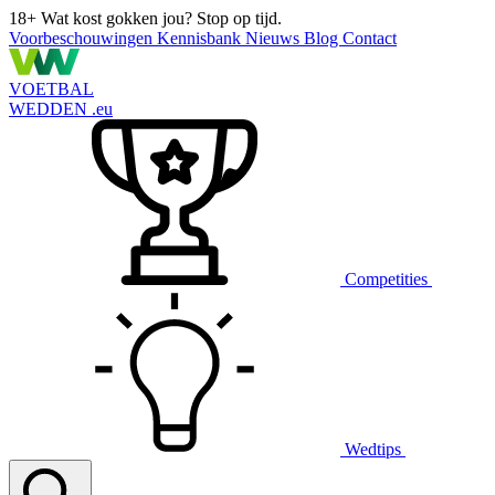
18+
Wat kost gokken jou? Stop op tijd.
Voorbeschouwingen
Kennisbank
Nieuws
Blog
Contact
VOETBAL
WEDDEN
.eu
Competities
Wedtips