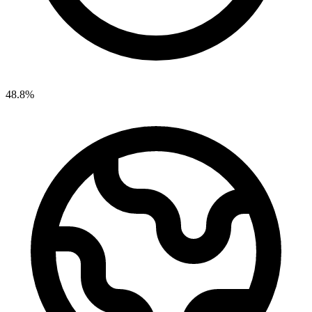
48.8%