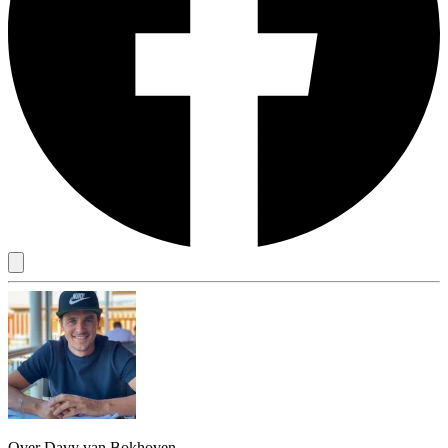
Over Davy van Bokhoven