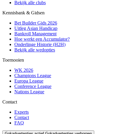
Bekijk alle clubs
Kennisbank & Gidsen
Bet Builder Gids 2026
Uitleg Asian Handicap
Bankroll Management
Hoe werkt een Accumulator?
Onderlinge Historie (H2H)
Bekijk alle wedopties
Toernooien
WK 2026
Champions League
Europa League
Conference League
Nations League
Contact
Experts
Contact
FAQ
Gokadvertenties actief
Gokadvertenties verborgen