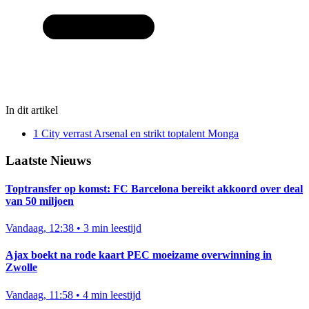
In dit artikel
1
City verrast Arsenal en strikt toptalent Monga
Laatste Nieuws
Toptransfer op komst: FC Barcelona bereikt akkoord over deal
van 50 miljoen
Vandaag, 12:38
•
3 min leestijd
Ajax boekt na rode kaart PEC moeizame overwinning in
Zwolle
Vandaag, 11:58
•
4 min leestijd