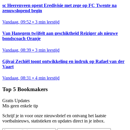
sc Heerenveen opent Eredivisie met zege op FC Twente na
zenuwslopend begin
Vandaag, 09:52
•
3 min leestijd
Van Hanegem twijfelt aan geschiktheid Reiziger als nieuwe
bondscoach Oranje
Vandaag, 08:39
•
3 min leestijd
Gjivai Zechiël toont ontwikkeling en indruk op Rafael van der
Vaart
Vandaag, 08:31
•
4 min leestijd
Top 5 Bookmakers
Gratis Updates
Mis geen enkele tip
Schrijf je in voor onze nieuwsbrief en ontvang het laatste
voetbalnieuws, statistieken en updates direct in je inbox.