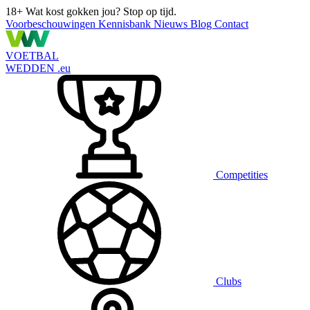
18+
Wat kost gokken jou? Stop op tijd.
Voorbeschouwingen
Kennisbank
Nieuws
Blog
Contact
VOETBAL
WEDDEN
.eu
Competities
Clubs