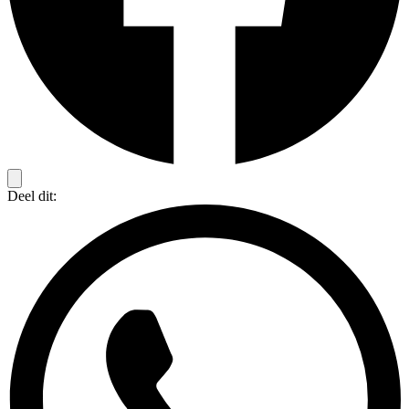
Deel dit: