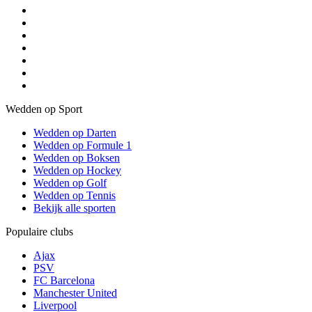
Wedden op Sport
Wedden op Darten
Wedden op Formule 1
Wedden op Boksen
Wedden op Hockey
Wedden op Golf
Wedden op Tennis
Bekijk alle sporten
Populaire clubs
Ajax
PSV
FC Barcelona
Manchester United
Liverpool