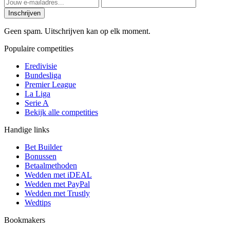
Inschrijven
Geen spam. Uitschrijven kan op elk moment.
Populaire competities
Eredivisie
Bundesliga
Premier League
La Liga
Serie A
Bekijk alle competities
Handige links
Bet Builder
Bonussen
Betaalmethoden
Wedden met iDEAL
Wedden met PayPal
Wedden met Trustly
Wedtips
Bookmakers