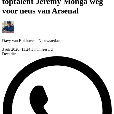
toptalent Jeremy Monga weg
voor neus van Arsenal
Davy van Bokhoven
| Nieuwsredactie
3 juli 2026, 11:24
3 min leestijd
Deel dit: