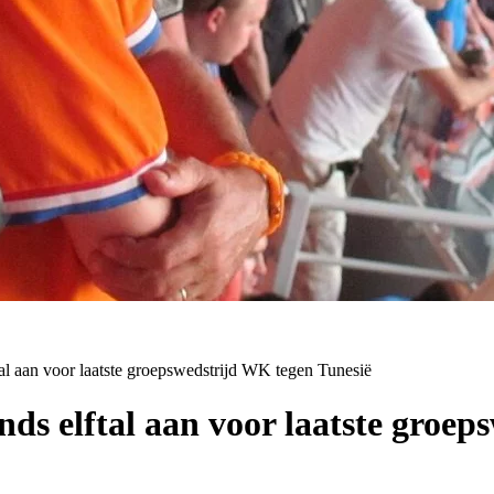
al aan voor laatste groepswedstrijd WK tegen Tunesië
ds elftal aan voor laatste groe