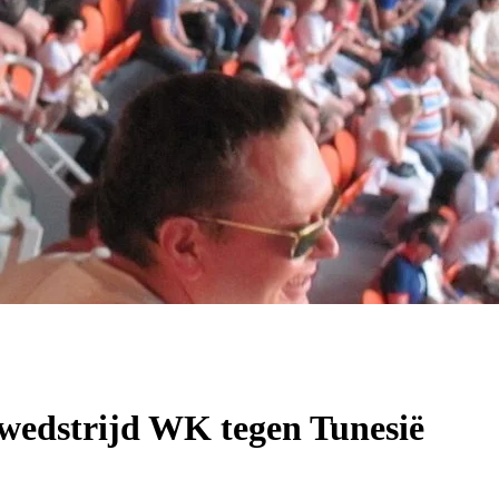
pswedstrijd WK tegen Tunesië