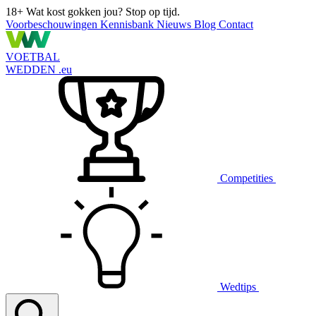
18+
Wat kost gokken jou? Stop op tijd.
Voorbeschouwingen
Kennisbank
Nieuws
Blog
Contact
VOETBAL
WEDDEN
.eu
Competities
Wedtips