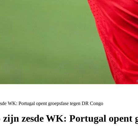
 zesde WK: Portugal opent groepsfase tegen DR Congo
op zijn zesde WK: Portugal opent