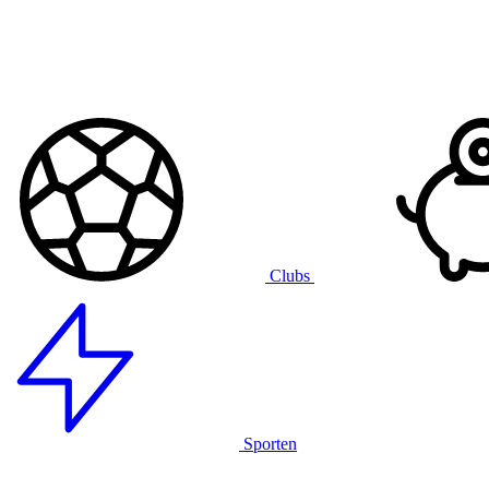
Clubs
Sporten