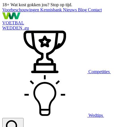
18+
Wat kost gokken jou? Stop op tijd.
Voorbeschouwingen
Kennisbank
Nieuws
Blog
Contact
VOETBAL
WEDDEN
.eu
Competities
Wedtips