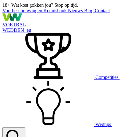
18+
Wat kost gokken jou? Stop op tijd.
Voorbeschouwingen
Kennisbank
Nieuws
Blog
Contact
VOETBAL
WEDDEN
.eu
Competities
Wedtips