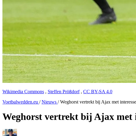
Wikimedia Commons
,
Steffen Prößdorf
,
CC BY-SA 4.0
Voetbalwedden.eu
/
Nieuws
/
Weghorst vertrekt bij Ajax met interesse
Weghorst vertrekt bij Ajax met i