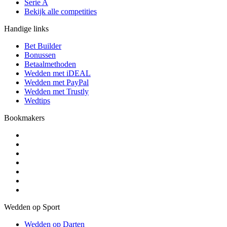
Serie A
Bekijk alle competities
Handige links
Bet Builder
Bonussen
Betaalmethoden
Wedden met iDEAL
Wedden met PayPal
Wedden met Trustly
Wedtips
Bookmakers
Wedden op Sport
Wedden op Darten