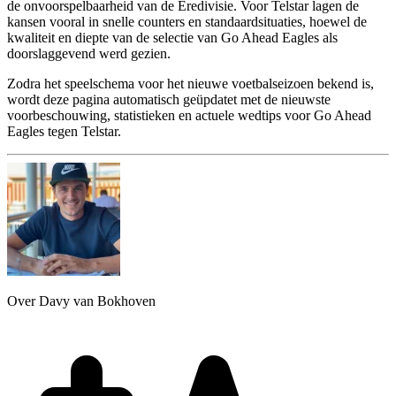
de onvoorspelbaarheid van de Eredivisie. Voor Telstar lagen de
kansen vooral in snelle counters en standaardsituaties, hoewel de
kwaliteit en diepte van de selectie van Go Ahead Eagles als
doorslaggevend werd gezien.
Zodra het speelschema voor het nieuwe voetbalseizoen bekend is,
wordt deze pagina automatisch geüpdatet met de nieuwste
voorbeschouwing, statistieken en actuele wedtips voor Go Ahead
Eagles tegen Telstar.
Over Davy van Bokhoven