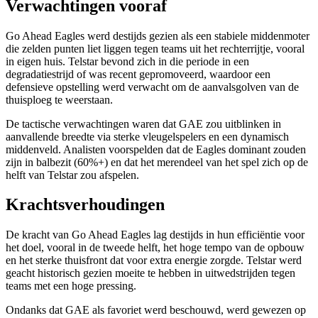
Verwachtingen vooraf
Go Ahead Eagles werd destijds gezien als een stabiele middenmoter
die zelden punten liet liggen tegen teams uit het rechterrijtje, vooral
in eigen huis. Telstar bevond zich in die periode in een
degradatiestrijd of was recent gepromoveerd, waardoor een
defensieve opstelling werd verwacht om de aanvalsgolven van de
thuisploeg te weerstaan.
De tactische verwachtingen waren dat GAE zou uitblinken in
aanvallende breedte via sterke vleugelspelers en een dynamisch
middenveld. Analisten voorspelden dat de Eagles dominant zouden
zijn in balbezit (60%+) en dat het merendeel van het spel zich op de
helft van Telstar zou afspelen.
Krachtsverhoudingen
De kracht van Go Ahead Eagles lag destijds in hun efficiëntie voor
het doel, vooral in de tweede helft, het hoge tempo van de opbouw
en het sterke thuisfront dat voor extra energie zorgde. Telstar werd
geacht historisch gezien moeite te hebben in uitwedstrijden tegen
teams met een hoge pressing.
Ondanks dat GAE als favoriet werd beschouwd, werd gewezen op