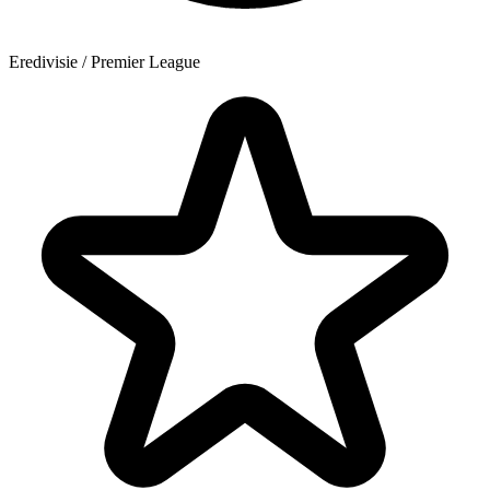
Eredivisie / Premier League