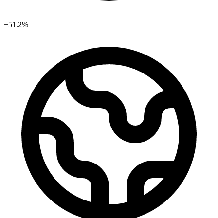
+51.2%