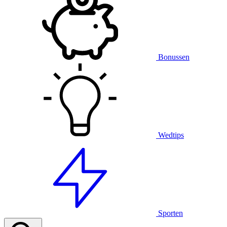
Bonussen
Wedtips
Sporten