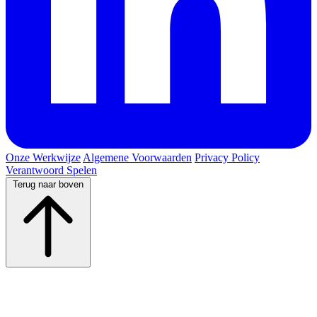
Onze Werkwijze
Algemene Voorwaarden
Privacy Policy
Verantwoord Spelen
Terug naar boven