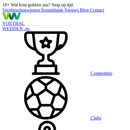
18+
Wat kost gokken jou? Stop op tijd.
Voorbeschouwingen
Kennisbank
Nieuws
Blog
Contact
VOETBAL
WEDDEN
.eu
Competities
Clubs