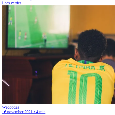
Lees verder
Wedopties
16 november 2021
•
4 min