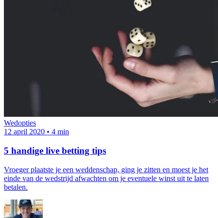
Wedopties
12 april 2020
•
4 min
5 handige live betting tips
Vroeger plaatste je een weddenschap, ging je zitten en moest je het
einde van de wedstrijd afwachten om je eventuele winst uit te laten
betalen.