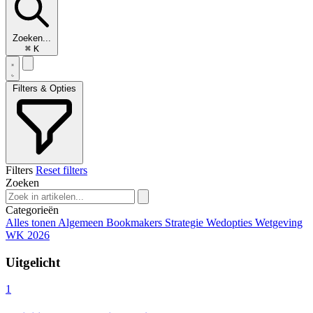
Zoeken...
⌘
K
Filters & Opties
Filters
Reset filters
Zoeken
Categorieën
Alles tonen
Algemeen
Bookmakers
Strategie
Wedopties
Wetgeving
WK 2026
Uitgelicht
1