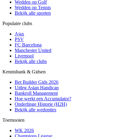
Wedden op Golf
Wedden op Tennis
Bekijk alle sporten
Populaire clubs
Ajax
PSV
FC Barcelona
Manchester United
Liverpool
Bekijk alle clubs
Kennisbank & Gidsen
Bet Builder Gids 2026
Uitleg Asian Handicap
Bankroll Management
Hoe werkt een Accumulator?
Onderlinge Historie (H2H)
Bekijk alle wedopties
Toernooien
WK 2026
Champions League