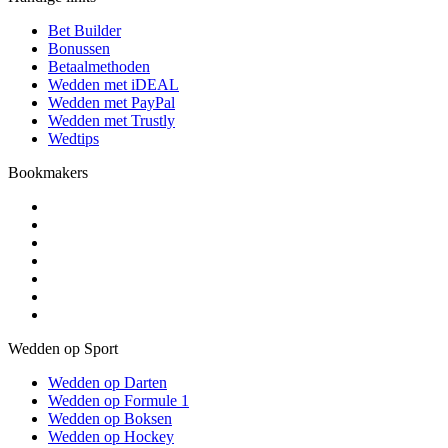
Bet Builder
Bonussen
Betaalmethoden
Wedden met iDEAL
Wedden met PayPal
Wedden met Trustly
Wedtips
Bookmakers
Wedden op Sport
Wedden op Darten
Wedden op Formule 1
Wedden op Boksen
Wedden op Hockey