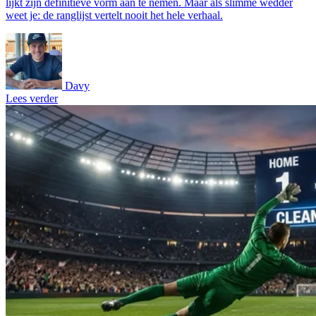
lijkt zijn definitieve vorm aan te nemen. Maar als slimme wedder
weet je: de ranglijst vertelt nooit het hele verhaal.
Davy
Lees verder