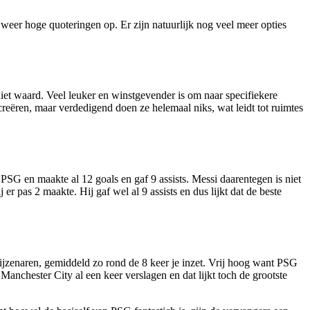
r weer hoge quoteringen op. Er zijn natuurlijk nog veel meer opties
 niet waard. Veel leuker en winstgevender is om naar specifiekere
reëren, maar verdedigend doen ze helemaal niks, wat leidt tot ruimtes
PSG en maakte al 12 goals en gaf 9 assists. Messi daarentegen is niet
er pas 2 maakte. Hij gaf wel al 9 assists en dus lijkt dat de beste
ijzenaren, gemiddeld zo rond de 8 keer je inzet. Vrij hoog want PSG
Manchester City al een keer verslagen en dat lijkt toch de grootste