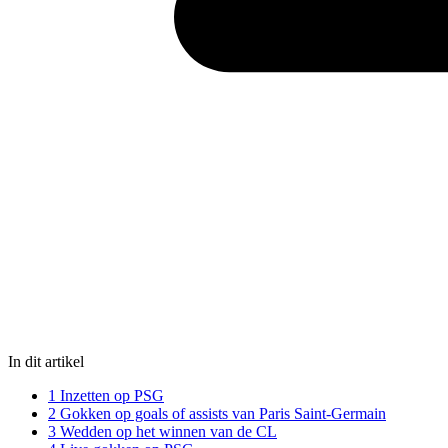
In dit artikel
1
Inzetten op PSG
2
Gokken op goals of assists van Paris Saint-Germain
3
Wedden op het winnen van de CL