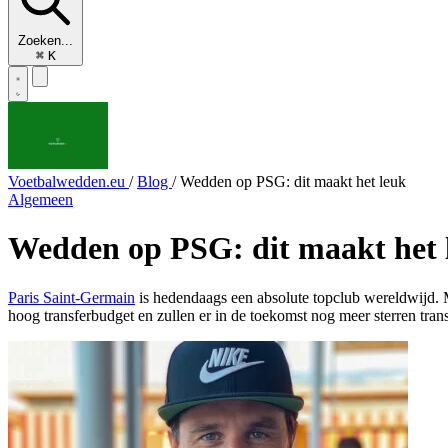
Zoeken...
⌘
K
Voetbalwedden.eu
/
Blog
/
Wedden op PSG: dit maakt het leuk
Algemeen
Wedden op PSG: dit maakt het 
Paris Saint-Germain
is hedendaags een absolute topclub wereldwijd. 
hoog transferbudget en zullen er in de toekomst nog meer sterren trans