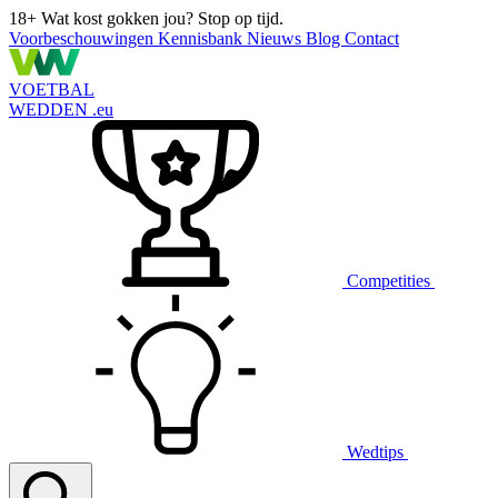
18+
Wat kost gokken jou? Stop op tijd.
Voorbeschouwingen
Kennisbank
Nieuws
Blog
Contact
VOETBAL
WEDDEN
.eu
Competities
Wedtips