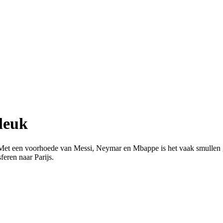
leuk
Met een voorhoede van Messi, Neymar en Mbappe is het vaak smullen g
feren naar Parijs.