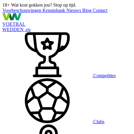
18+
Wat kost gokken jou? Stop op tijd.
Voorbeschouwingen
Kennisbank
Nieuws
Blog
Contact
VOETBAL
WEDDEN
.eu
Competities
Clubs