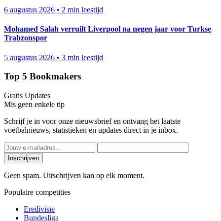
6 augustus 2026
•
2 min leestijd
Mohamed Salah verruilt Liverpool na negen jaar voor Turkse
Trabzonspor
5 augustus 2026
•
3 min leestijd
Top 5 Bookmakers
Gratis Updates
Mis geen enkele tip
Schrijf je in voor onze nieuwsbrief en ontvang het laatste
voetbalnieuws, statistieken en updates direct in je inbox.
Inschrijven
Geen spam. Uitschrijven kan op elk moment.
Populaire competities
Eredivisie
Bundesliga