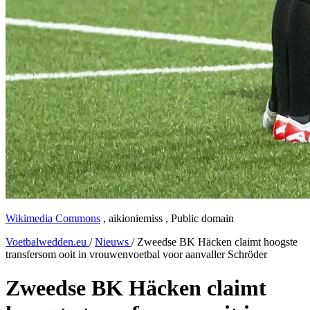
Wikimedia Commons
,
aikioniemiss
,
Public domain
Voetbalwedden.eu
/
Nieuws
/
Zweedse BK Häcken claimt hoogste
transfersom ooit in vrouwenvoetbal voor aanvaller Schröder
Zweedse BK Häcken claimt