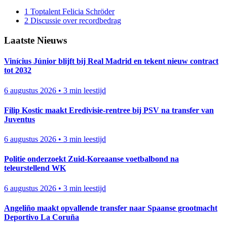
1
Toptalent Felicia Schröder
2
Discussie over recordbedrag
Laatste Nieuws
Vinícius Júnior blijft bij Real Madrid en tekent nieuw contract
tot 2032
6 augustus 2026
•
3 min leestijd
Filip Kostic maakt Eredivisie-rentree bij PSV na transfer van
Juventus
6 augustus 2026
•
3 min leestijd
Politie onderzoekt Zuid-Koreaanse voetbalbond na
teleurstellend WK
6 augustus 2026
•
3 min leestijd
Angeliño maakt opvallende transfer naar Spaanse grootmacht
Deportivo La Coruña