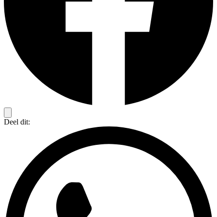
Deel dit: