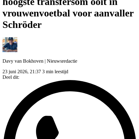
hoogste transfersom ooit in
vrouwenvoetbal voor aanvaller
Schröder
Davy van Bokhoven
| Nieuwsredactie
23 juni 2026, 21:37
3 min leestijd
Deel dit: