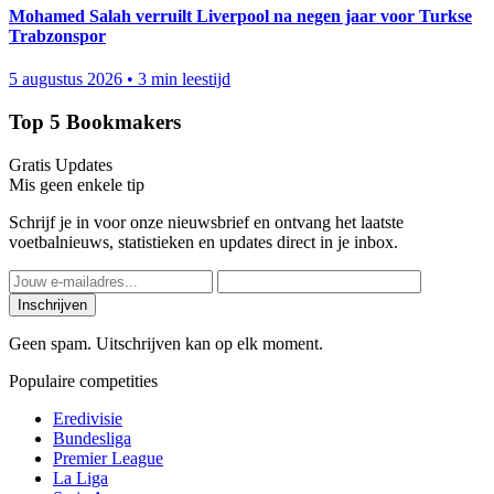
Mohamed Salah verruilt Liverpool na negen jaar voor Turkse
Trabzonspor
5 augustus 2026
•
3 min leestijd
Top 5 Bookmakers
Gratis Updates
Mis geen enkele tip
Schrijf je in voor onze nieuwsbrief en ontvang het laatste
voetbalnieuws, statistieken en updates direct in je inbox.
Inschrijven
Geen spam. Uitschrijven kan op elk moment.
Populaire competities
Eredivisie
Bundesliga
Premier League
La Liga