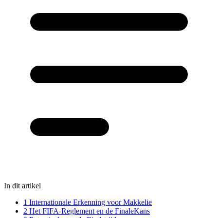
In dit artikel
1
Internationale Erkenning voor Makkelie
2
Het FIFA-Reglement en de FinaleKans