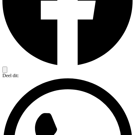
Deel dit: