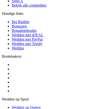
Serie A
Bekijk alle competities
Handige links
Bet Builder
Bonussen
Betaalmethoden
Wedden met iDEAL
Wedden met PayPal
Wedden met Trustly
Wedtips
Bookmakers
Wedden op Sport
Wedden op Darten