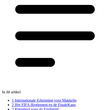
In dit artikel
1
Internationale Erkenning voor Makkelie
2
Het FIFA-Reglement en de FinaleKans
3
Potentieel voor de Eindstrijd