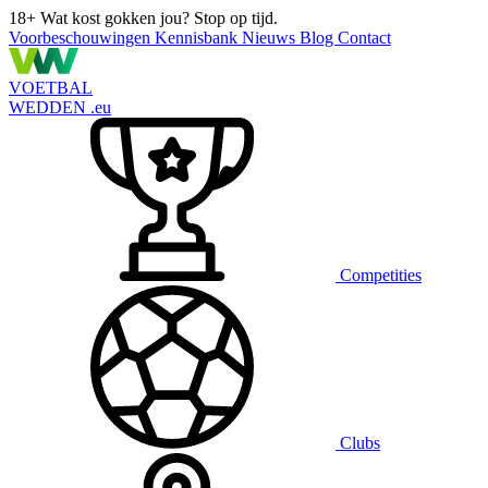
18+
Wat kost gokken jou? Stop op tijd.
Voorbeschouwingen
Kennisbank
Nieuws
Blog
Contact
VOETBAL
WEDDEN
.eu
Competities
Clubs