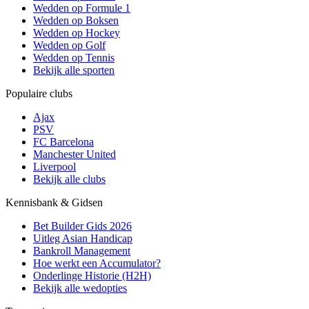
Wedden op Formule 1
Wedden op Boksen
Wedden op Hockey
Wedden op Golf
Wedden op Tennis
Bekijk alle sporten
Populaire clubs
Ajax
PSV
FC Barcelona
Manchester United
Liverpool
Bekijk alle clubs
Kennisbank & Gidsen
Bet Builder Gids 2026
Uitleg Asian Handicap
Bankroll Management
Hoe werkt een Accumulator?
Onderlinge Historie (H2H)
Bekijk alle wedopties