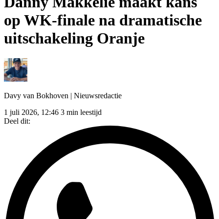
Danny Makkelie maakt kans
op WK-finale na dramatische
uitschakeling Oranje
Davy van Bokhoven
| Nieuwsredactie
1 juli 2026, 12:46
3 min leestijd
Deel dit: