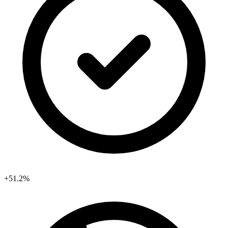
+51.2%