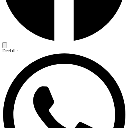
Deel dit: