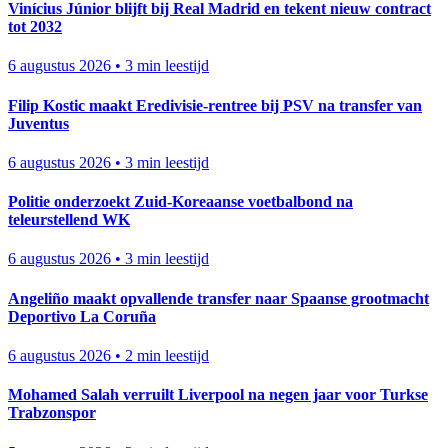
Vinícius Júnior blijft bij Real Madrid en tekent nieuw contract
tot 2032
6 augustus 2026
•
3 min leestijd
Filip Kostic maakt Eredivisie-rentree bij PSV na transfer van
Juventus
6 augustus 2026
•
3 min leestijd
Politie onderzoekt Zuid-Koreaanse voetbalbond na
teleurstellend WK
6 augustus 2026
•
3 min leestijd
Angeliño maakt opvallende transfer naar Spaanse grootmacht
Deportivo La Coruña
6 augustus 2026
•
2 min leestijd
Mohamed Salah verruilt Liverpool na negen jaar voor Turkse
Trabzonspor