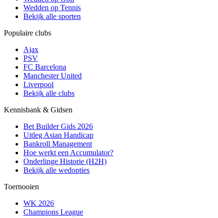
Wedden op Tennis
Bekijk alle sporten
Populaire clubs
Ajax
PSV
FC Barcelona
Manchester United
Liverpool
Bekijk alle clubs
Kennisbank & Gidsen
Bet Builder Gids 2026
Uitleg Asian Handicap
Bankroll Management
Hoe werkt een Accumulator?
Onderlinge Historie (H2H)
Bekijk alle wedopties
Toernooien
WK 2026
Champions League