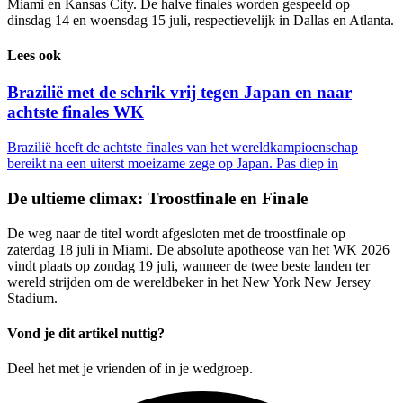
Miami en Kansas City. De halve finales worden gespeeld op
dinsdag 14 en woensdag 15 juli, respectievelijk in Dallas en Atlanta.
Lees ook
Brazilië met de schrik vrij tegen Japan en naar
achtste finales WK
Brazilië heeft de achtste finales van het wereldkampioenschap
bereikt na een uiterst moeizame zege op Japan. Pas diep in
De ultieme climax: Troostfinale en Finale
De weg naar de titel wordt afgesloten met de troostfinale op
zaterdag 18 juli in Miami. De absolute apotheose van het WK 2026
vindt plaats op zondag 19 juli, wanneer de twee beste landen ter
wereld strijden om de wereldbeker in het New York New Jersey
Stadium.
Vond je dit artikel nuttig?
Deel het met je vrienden of in je wedgroep.