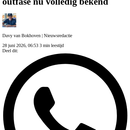
outfase nu volledig bekend
Davy van Bokhoven
| Nieuwsredactie
28 juni 2026, 06:53
3 min leestijd
Deel dit: