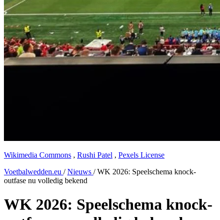
Wikimedia Commons
,
Rushi Patel
,
Pexels License
Voetbalwedden.eu
/
Nieuws
/
WK 2026: Speelschema knock-
outfase nu volledig bekend
WK 2026: Speelschema knock-