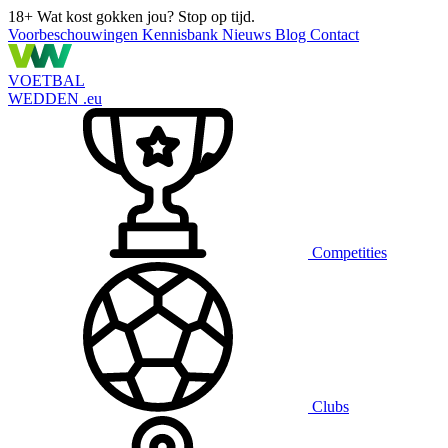
18+
Wat kost gokken jou? Stop op tijd.
Voorbeschouwingen
Kennisbank
Nieuws
Blog
Contact
VOETBAL
WEDDEN
.eu
Competities
Clubs