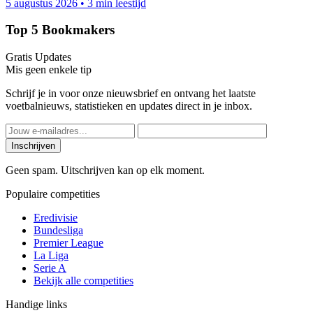
5 augustus 2026
•
3 min leestijd
Top 5 Bookmakers
Gratis Updates
Mis geen enkele tip
Schrijf je in voor onze nieuwsbrief en ontvang het laatste
voetbalnieuws, statistieken en updates direct in je inbox.
Inschrijven
Geen spam. Uitschrijven kan op elk moment.
Populaire competities
Eredivisie
Bundesliga
Premier League
La Liga
Serie A
Bekijk alle competities
Handige links