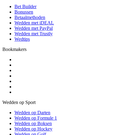
Bet Builder
Bonussen
Betaalmethoden
Wedden met iDEAL
Wedden met PayPal
Wedden met Trustly
Wedtips
Bookmakers
Wedden op Sport
Wedden op Darten
Wedden op Formule 1
Wedden op Boksen
Wedden op Hockey
Wedden op Golf