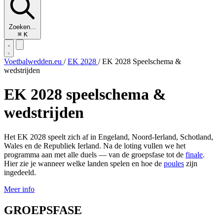
Zoeken...
⌘
K
Voetbalwedden.eu
/
EK 2028
/
EK 2028 Speelschema &
wedstrijden
EK 2028 speelschema &
wedstrijden
Het EK 2028 speelt zich af in Engeland, Noord-Ierland, Schotland,
Wales en de Republiek Ierland. Na de loting vullen we het
programma aan met alle duels — van de groepsfase tot de
finale
.
Hier zie je wanneer welke landen spelen en hoe de
poules
zijn
ingedeeld.
Meer info
GROEPSFASE