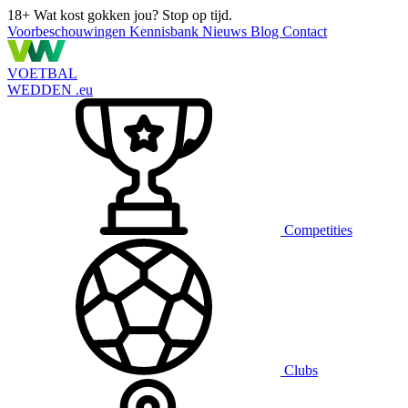
18+
Wat kost gokken jou? Stop op tijd.
Voorbeschouwingen
Kennisbank
Nieuws
Blog
Contact
VOETBAL
WEDDEN
.eu
Competities
Clubs