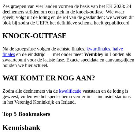
Zes groepen van vier landen vormen de basis van het EK 2028: 24
deelnemers strijden om een plek in de knock-outfase. Wie waar
speelt, volgt uit de loting en de rol van de gastlanden; we werken dit
blok bij zodra de UEFA het definitieve schema heeft gepubliceerd.
KNOCK-OUTFASE
Na de groepsfase volgen de achtste finales,
kwartfinales
,
halve
finales
en de eindstrijd — met onder meer
Wembley
in Londen als
zwaartepunt voor de laatste fase. Exacte speeldata en aanvangstijden
houden we hier actueel.
WAT KOMT ER NOG AAN?
Zodra alle deelnemers via de
kwalificatie
vaststaan en de loting is
geweest, vullen we het speelschema verder in — inclusief stadions
in het Verenigd Koninkrijk en Ierland.
Top 5 Bookmakers
Kennisbank