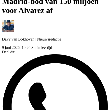
Madrid-bod van 150 miljoen
voor Alvarez af
Davy van Bokhoven
| Nieuwsredactie
9 juni 2026, 19:26
3 min leestijd
Deel dit: