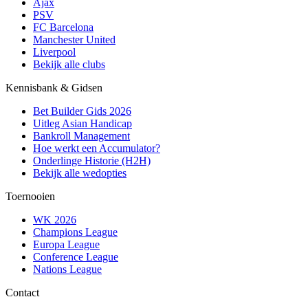
Ajax
PSV
FC Barcelona
Manchester United
Liverpool
Bekijk alle clubs
Kennisbank & Gidsen
Bet Builder Gids 2026
Uitleg Asian Handicap
Bankroll Management
Hoe werkt een Accumulator?
Onderlinge Historie (H2H)
Bekijk alle wedopties
Toernooien
WK 2026
Champions League
Europa League
Conference League
Nations League
Contact