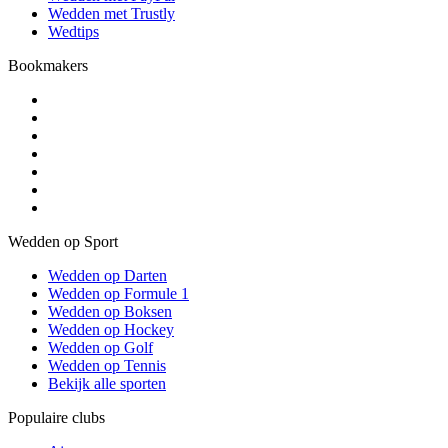
Wedden met Trustly
Wedtips
Bookmakers
Wedden op Sport
Wedden op Darten
Wedden op Formule 1
Wedden op Boksen
Wedden op Hockey
Wedden op Golf
Wedden op Tennis
Bekijk alle sporten
Populaire clubs