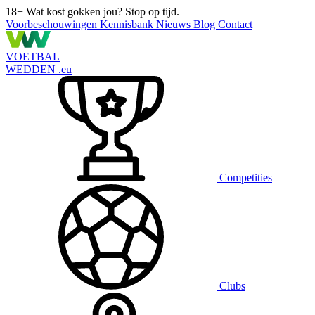
18+
Wat kost gokken jou? Stop op tijd.
Voorbeschouwingen
Kennisbank
Nieuws
Blog
Contact
VOETBAL
WEDDEN
.eu
Competities
Clubs