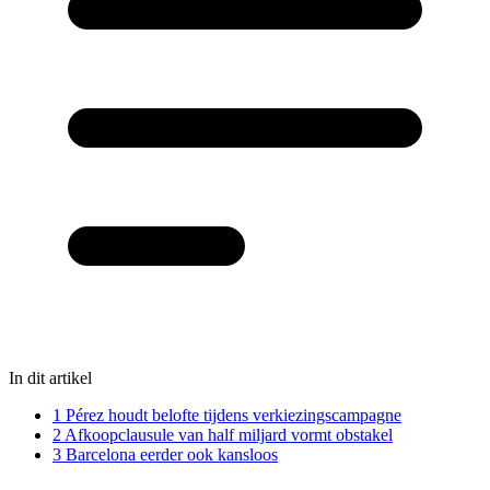
In dit artikel
1
Pérez houdt belofte tijdens verkiezingscampagne
2
Afkoopclausule van half miljard vormt obstakel
3
Barcelona eerder ook kansloos