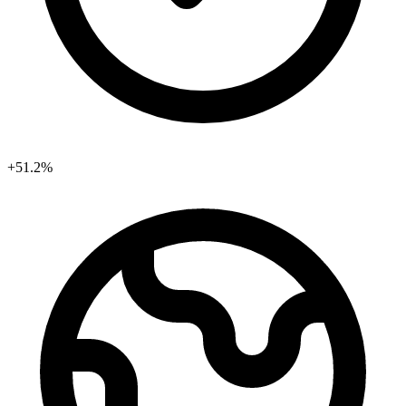
+51.2%