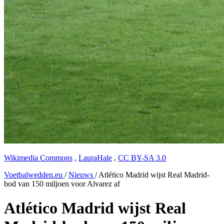
Wikimedia Commons
,
LauraHale
,
CC BY-SA 3.0
Voetbalwedden.eu
/
Nieuws
/
Atlético Madrid wijst Real Madrid-
bod van 150 miljoen voor Alvarez af
Atlético Madrid wijst Real