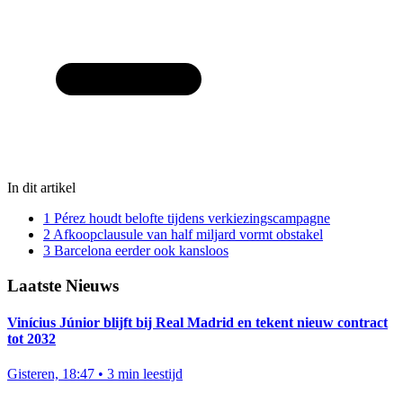
In dit artikel
1
Pérez houdt belofte tijdens verkiezingscampagne
2
Afkoopclausule van half miljard vormt obstakel
3
Barcelona eerder ook kansloos
Laatste Nieuws
Vinícius Júnior blijft bij Real Madrid en tekent nieuw contract
tot 2032
Gisteren, 18:47
•
3 min leestijd