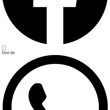
Deel dit: