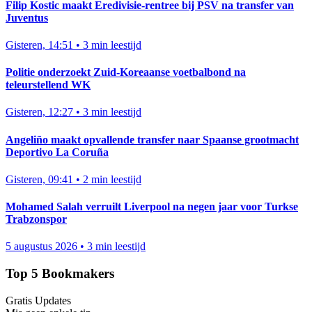
Filip Kostic maakt Eredivisie-rentree bij PSV na transfer van
Juventus
Gisteren, 14:51
•
3 min leestijd
Politie onderzoekt Zuid-Koreaanse voetbalbond na
teleurstellend WK
Gisteren, 12:27
•
3 min leestijd
Angeliño maakt opvallende transfer naar Spaanse grootmacht
Deportivo La Coruña
Gisteren, 09:41
•
2 min leestijd
Mohamed Salah verruilt Liverpool na negen jaar voor Turkse
Trabzonspor
5 augustus 2026
•
3 min leestijd
Top 5 Bookmakers
Gratis Updates