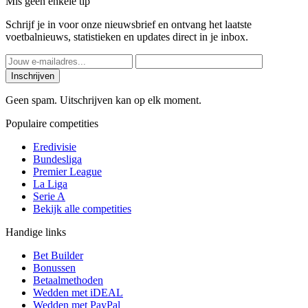
Mis geen enkele tip
Schrijf je in voor onze nieuwsbrief en ontvang het laatste
voetbalnieuws, statistieken en updates direct in je inbox.
Inschrijven
Geen spam. Uitschrijven kan op elk moment.
Populaire competities
Eredivisie
Bundesliga
Premier League
La Liga
Serie A
Bekijk alle competities
Handige links
Bet Builder
Bonussen
Betaalmethoden
Wedden met iDEAL
Wedden met PayPal