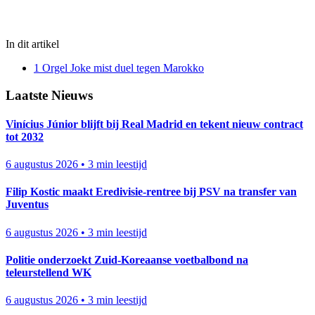
In dit artikel
1
Orgel Joke mist duel tegen Marokko
Laatste Nieuws
Vinícius Júnior blijft bij Real Madrid en tekent nieuw contract
tot 2032
6 augustus 2026
•
3 min leestijd
Filip Kostic maakt Eredivisie-rentree bij PSV na transfer van
Juventus
6 augustus 2026
•
3 min leestijd
Politie onderzoekt Zuid-Koreaanse voetbalbond na
teleurstellend WK
6 augustus 2026
•
3 min leestijd