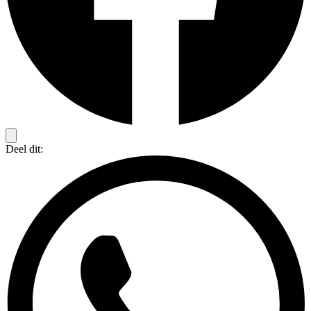
Deel dit: