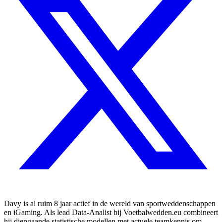
Davy is al ruim 8 jaar actief in de wereld van sportweddenschappen
en iGaming. Als lead Data-Analist bij Voetbalwedden.eu combineert
hij diepgaande statistische modellen met actuele teamkennis om