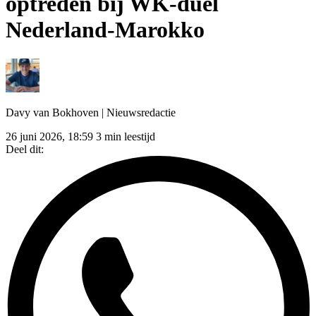
optreden bij WK-duel
Nederland-Marokko
Davy van Bokhoven
| Nieuwsredactie
26 juni 2026, 18:59
3 min leestijd
Deel dit: