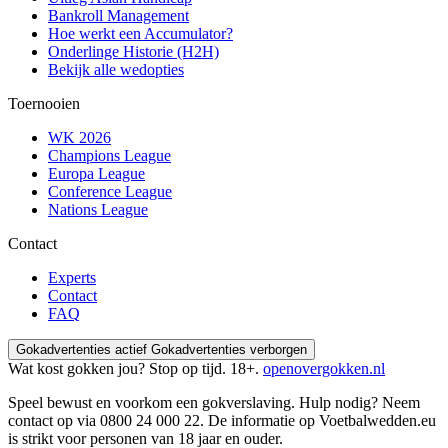
Bankroll Management
Hoe werkt een Accumulator?
Onderlinge Historie (H2H)
Bekijk alle wedopties
Toernooien
WK 2026
Champions League
Europa League
Conference League
Nations League
Contact
Experts
Contact
FAQ
Gokadvertenties actief
Gokadvertenties verborgen
Wat kost gokken jou? Stop op tijd. 18+.
openovergokken.nl
Speel bewust en voorkom een gokverslaving. Hulp nodig? Neem
contact op via
0800 24 000 22
. De informatie op Voetbalwedden.eu
is strikt voor personen van 18 jaar en ouder.