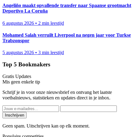
Angeliño maakt opvallende transfer naar Spaanse grootmacht
Deportivo La Coruña
6 augustus 2026
•
2 min leestijd
Mohamed Salah verruilt Liverpool na negen jaar voor Turkse
Trabzonspor
5 augustus 2026
•
3 min leestijd
Top 5 Bookmakers
Gratis Updates
Mis geen enkele tip
Schrijf je in voor onze nieuwsbrief en ontvang het laatste
voetbalnieuws, statistieken en updates direct in je inbox.
Inschrijven
Geen spam. Uitschrijven kan op elk moment.
Populaire competities