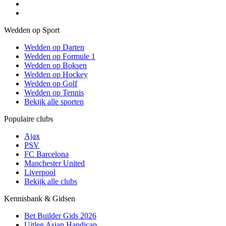
Wedden op Sport
Wedden op Darten
Wedden op Formule 1
Wedden op Boksen
Wedden op Hockey
Wedden op Golf
Wedden op Tennis
Bekijk alle sporten
Populaire clubs
Ajax
PSV
FC Barcelona
Manchester United
Liverpool
Bekijk alle clubs
Kennisbank & Gidsen
Bet Builder Gids 2026
Uitleg Asian Handicap