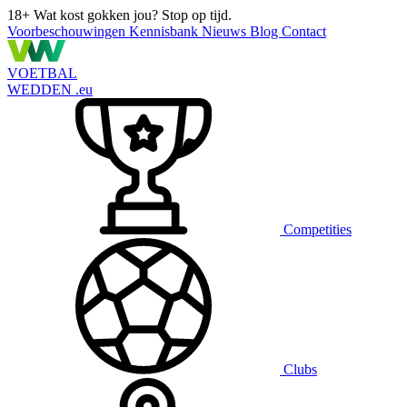
18+
Wat kost gokken jou? Stop op tijd.
Voorbeschouwingen
Kennisbank
Nieuws
Blog
Contact
VOETBAL
WEDDEN
.eu
Competities
Clubs