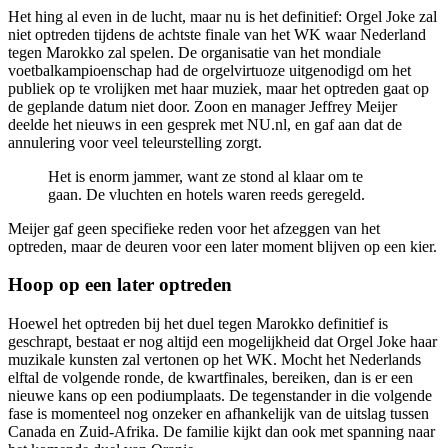
Het hing al even in de lucht, maar nu is het definitief: Orgel Joke zal
niet optreden tijdens de achtste finale van het WK waar Nederland
tegen Marokko zal spelen. De organisatie van het mondiale
voetbalkampioenschap had de orgelvirtuoze uitgenodigd om het
publiek op te vrolijken met haar muziek, maar het optreden gaat op
de geplande datum niet door. Zoon en manager Jeffrey Meijer
deelde het nieuws in een gesprek met NU.nl, en gaf aan dat de
annulering voor veel teleurstelling zorgt.
Het is enorm jammer, want ze stond al klaar om te
gaan. De vluchten en hotels waren reeds geregeld.
Meijer gaf geen specifieke reden voor het afzeggen van het
optreden, maar de deuren voor een later moment blijven op een kier.
Hoop op een later optreden
Hoewel het optreden bij het duel tegen Marokko definitief is
geschrapt, bestaat er nog altijd een mogelijkheid dat Orgel Joke haar
muzikale kunsten zal vertonen op het WK. Mocht het Nederlands
elftal de volgende ronde, de kwartfinales, bereiken, dan is er een
nieuwe kans op een podiumplaats. De tegenstander in die volgende
fase is momenteel nog onzeker en afhankelijk van de uitslag tussen
Canada en Zuid-Afrika. De familie kijkt dan ook met spanning naar